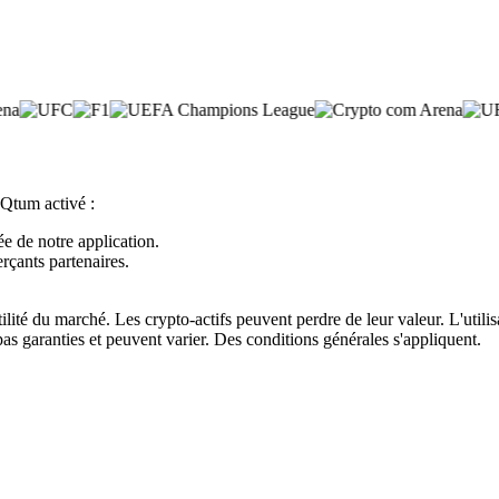
 Qtum activé :
ée de notre application.
rçants partenaires.
atilité du marché. Les crypto-actifs peuvent perdre de leur valeur. L'util
pas garanties et peuvent varier. Des conditions générales s'appliquent.