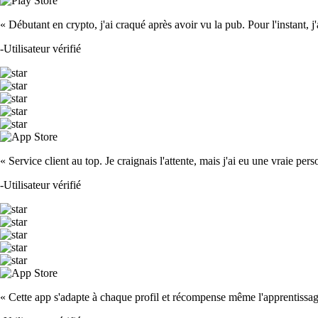
« Débutant en crypto, j'ai craqué après avoir vu la pub. Pour l'instant, j'ado
-
Utilisateur vérifié
« Service client au top. Je craignais l'attente, mais j'ai eu une vraie pe
-
Utilisateur vérifié
« Cette app s'adapte à chaque profil et récompense même l'apprentissage. 