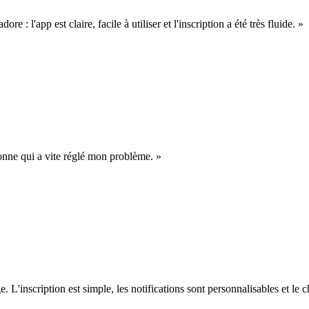
re : l'app est claire, facile à utiliser et l'inscription a été très fluide. »
rsonne qui a vite réglé mon problème. »
L'inscription est simple, les notifications sont personnalisables et le c