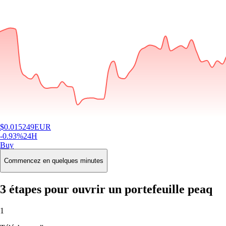
$
0.015249
EUR
-0.93
%
24H
Buy
Commencez en quelques minutes
3 étapes pour ouvrir un portefeuille peaq
1