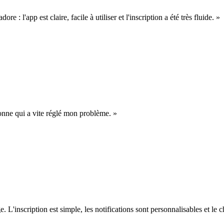
re : l'app est claire, facile à utiliser et l'inscription a été très fluide. »
rsonne qui a vite réglé mon problème. »
L'inscription est simple, les notifications sont personnalisables et le c