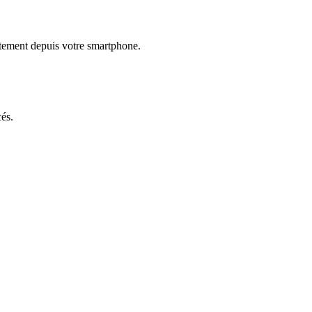
ectement depuis votre smartphone.
és.