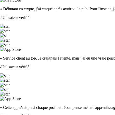
« Débutant en crypto, j'ai craqué après avoir vu la pub. Pour l'instant, j'ado
-
Utilisateur vérifié
« Service client au top. Je craignais l'attente, mais j'ai eu une vraie pe
-
Utilisateur vérifié
« Cette app s'adapte à chaque profil et récompense même l'apprentissage. 