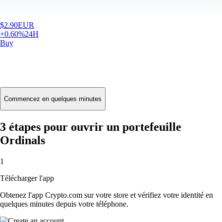
Ordinals
ORDI
Commencez en quelques minutes
3 étapes pour ouvrir un portefeuille
Ordinals
$
2.90
EUR
1
+
0.60
%
24H
Télécharger l'app
Buy
Obtenez l'app Crypto.com sur votre store et vérifiez votre identité en
quelques minutes depuis votre téléphone.