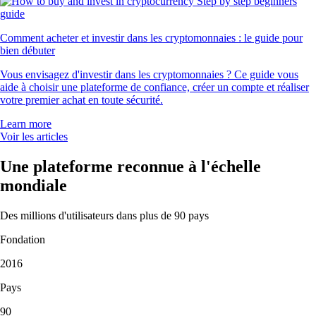
j'adore : l'app est claire, facile à utiliser et l'inscription a été très fluide.
»
-
Utilisateur vérifié
« Service client au top. Je craignais l'attente, mais j'ai eu une vraie
personne qui a vite réglé mon problème. »
-
Utilisateur vérifié
« Cette app s'adapte à chaque profil et récompense même
l'apprentissage. L'inscription est simple, les notifications sont