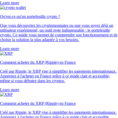
Learn more
Qu'est-ce qu'un portefeuille crypto ?
Que vous découvriez les cryptomonnaies ou que vous soyez déjà un
utilisateur expérimenté, un outil reste indispensable : le portefeuille
crypto. Ce guide vous permet de comprendre son fonctionnement et de
choisir la solution la plus adaptée à vos besoins.
Learn more
Comment acheter du XRP (Ripple) en France
Créé par Ripple, le XRP vise à simplifier les paiements internationaux.
Apprenez à l'acheter en France grâce à ce guide clair et accessible,
même si vous débutez dans les cryptos.
Learn more
Comment acheter du XRP (Ripple) en France
Créé par Ripple, le XRP vise à simplifier les paiements internationaux.
Apprenez à l'acheter en France grâce à ce guide clair et accessible,