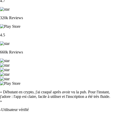
4.7
320k Reviews
4.5
660k Reviews
« Débutant en crypto, j'ai craqué après avoir vu la pub. Pour l'instant,
j'adore : l'app est claire, facile à utiliser et l'inscription a été très fluide.
»
-
Utilisateur vérifié