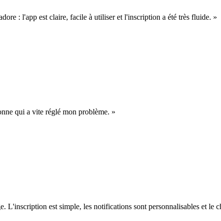
re : l'app est claire, facile à utiliser et l'inscription a été très fluide. »
rsonne qui a vite réglé mon problème. »
L'inscription est simple, les notifications sont personnalisables et le c