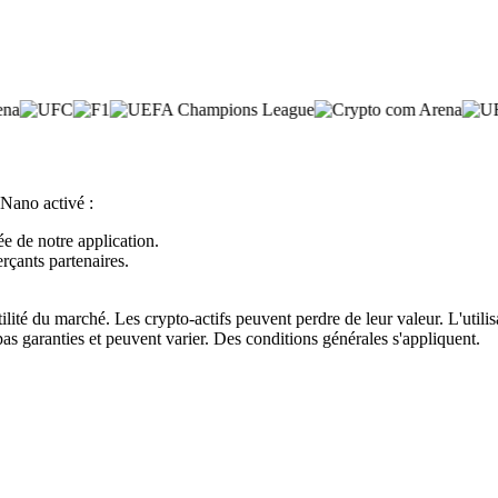
 Nano activé :
ée de notre application.
rçants partenaires.
atilité du marché. Les crypto-actifs peuvent perdre de leur valeur. L'util
pas garanties et peuvent varier. Des conditions générales s'appliquent.