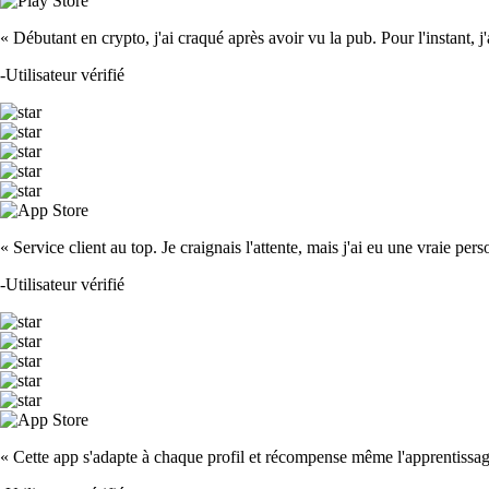
« Débutant en crypto, j'ai craqué après avoir vu la pub. Pour l'instant, j'ado
-
Utilisateur vérifié
« Service client au top. Je craignais l'attente, mais j'ai eu une vraie pe
-
Utilisateur vérifié
« Cette app s'adapte à chaque profil et récompense même l'apprentissage. 