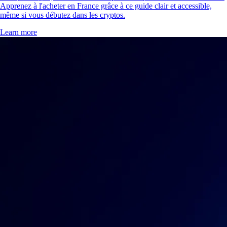
Apprenez à l'acheter en France grâce à ce guide clair et accessible,
même si vous débutez dans les cryptos.
Learn more