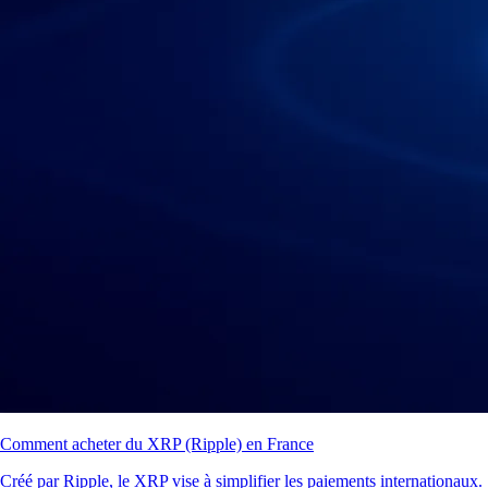
Comment acheter du XRP (Ripple) en France
Créé par Ripple, le XRP vise à simplifier les paiements internationaux.