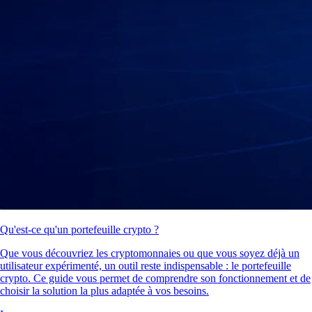
Qu'est-ce qu'un portefeuille crypto ?
Que vous découvriez les cryptomonnaies ou que vous soyez déjà un
utilisateur expérimenté, un outil reste indispensable : le portefeuille
crypto. Ce guide vous permet de comprendre son fonctionnement et de
choisir la solution la plus adaptée à vos besoins.