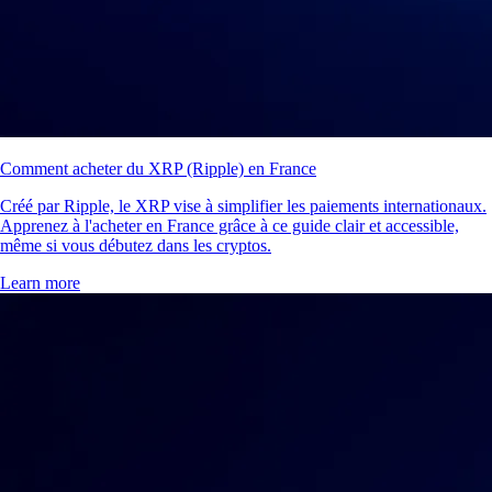
Comment acheter du XRP (Ripple) en France
Créé par Ripple, le XRP vise à simplifier les paiements internationaux.
Apprenez à l'acheter en France grâce à ce guide clair et accessible,
même si vous débutez dans les cryptos.
Learn more