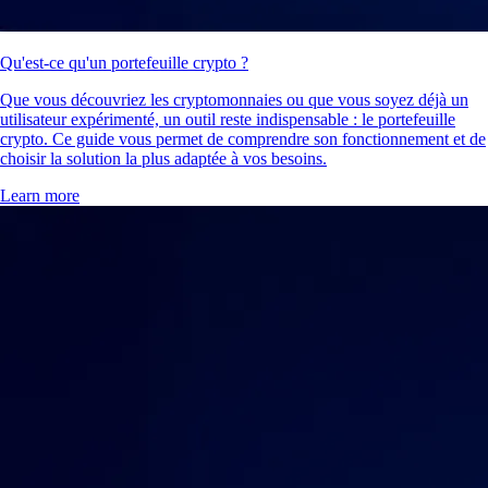
Qu'est-ce qu'un portefeuille crypto ?
Que vous découvriez les cryptomonnaies ou que vous soyez déjà un
utilisateur expérimenté, un outil reste indispensable : le portefeuille
crypto. Ce guide vous permet de comprendre son fonctionnement et de
choisir la solution la plus adaptée à vos besoins.
Learn more