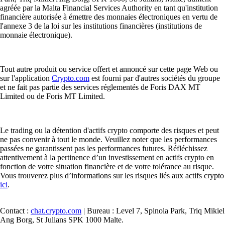
agréée par la Malta Financial Services Authority en tant qu'institution
financière autorisée à émettre des monnaies électroniques en vertu de
l'annexe 3 de la loi sur les institutions financières (institutions de
monnaie électronique).
Tout autre produit ou service offert et annoncé sur cette page Web ou
sur l'application
Crypto.com
est fourni par d'autres sociétés du groupe
et ne fait pas partie des services réglementés de Foris DAX MT
Limited ou de Foris MT Limited.
Le trading ou la détention d'actifs crypto comporte des risques et peut
ne pas convenir à tout le monde. Veuillez noter que les performances
passées ne garantissent pas les performances futures. Réfléchissez
attentivement à la pertinence d’un investissement en actifs crypto en
fonction de votre situation financière et de votre tolérance au risque.
Vous trouverez plus d’informations sur les risques liés aux actifs crypto
ici
.
Contact :
chat.crypto.com
| Bureau : Level 7, Spinola Park, Triq Mikiel
Ang Borg, St Julians SPK 1000 Malte.