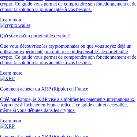
crypto. Ce guide vous permet de comprendre son fonctionnement et de
choisir la solution la plus adaptée à vos besoins.
Learn more
Qu'est-ce qu'un portefeuille crypto ?
Que vous découvriez les cryptomonnaies ou que vous soyez déjà un
utilisateur expérimenté, un outil reste indispensable : le portefeuille
crypto. Ce guide vous permet de comprendre son fonctionnement et de
choisir la solution la plus adaptée à vos besoins.
Learn more
Comment acheter du XRP (Ripple) en France
Créé par Ripple, le XRP vise à simplifier les paiements internationaux.
Apprenez à l'acheter en France grâce à ce guide clair et accessible,
même si vous débutez dans les cryptos.
Learn more
Comment acheter du XRP (Ripple) en France