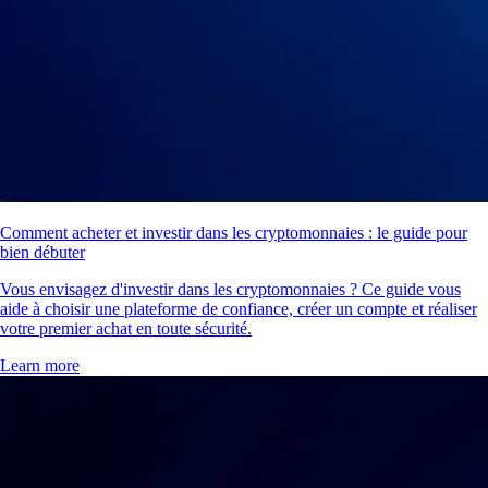
Comment acheter et investir dans les cryptomonnaies : le guide pour
bien débuter
Vous envisagez d'investir dans les cryptomonnaies ? Ce guide vous
aide à choisir une plateforme de confiance, créer un compte et réaliser
votre premier achat en toute sécurité.
Learn more