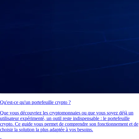
Qu'est-ce qu'un portefeuille crypto ?
Que vous découvriez les cryptomonnaies ou que vous soyez déjà un
utilisateur expérimenté, un outil reste indispensable : le portefeuille
crypto. Ce guide vous permet de comprendre son fonctionnement et de
choisir la solution la plus adaptée à vos besoins.