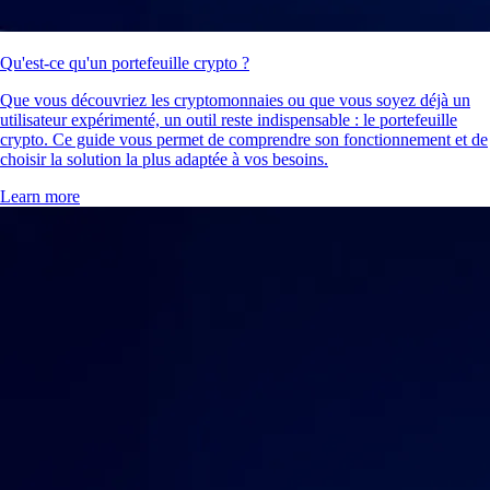
Qu'est-ce qu'un portefeuille crypto ?
Que vous découvriez les cryptomonnaies ou que vous soyez déjà un
utilisateur expérimenté, un outil reste indispensable : le portefeuille
crypto. Ce guide vous permet de comprendre son fonctionnement et de
choisir la solution la plus adaptée à vos besoins.
Learn more