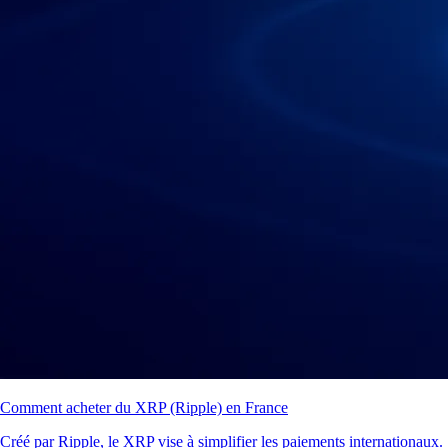
Comment acheter du XRP (Ripple) en France
Créé par Ripple, le XRP vise à simplifier les paiements internationaux.