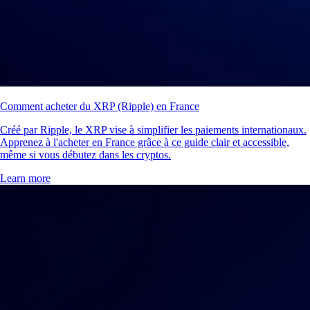
Comment acheter du XRP (Ripple) en France
Créé par Ripple, le XRP vise à simplifier les paiements internationaux.
Apprenez à l'acheter en France grâce à ce guide clair et accessible,
même si vous débutez dans les cryptos.
Learn more