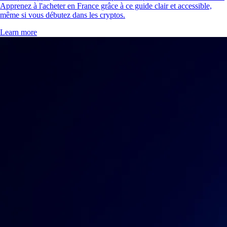
Apprenez à l'acheter en France grâce à ce guide clair et accessible,
même si vous débutez dans les cryptos.
Learn more