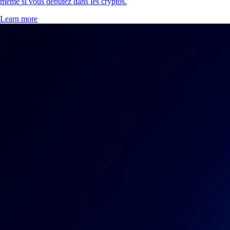
même si vous débutez dans les cryptos.
Learn more