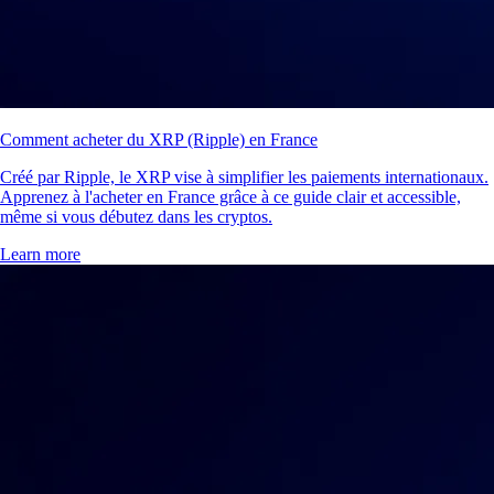
Comment acheter du XRP (Ripple) en France
Créé par Ripple, le XRP vise à simplifier les paiements internationaux.
Apprenez à l'acheter en France grâce à ce guide clair et accessible,
même si vous débutez dans les cryptos.
Learn more