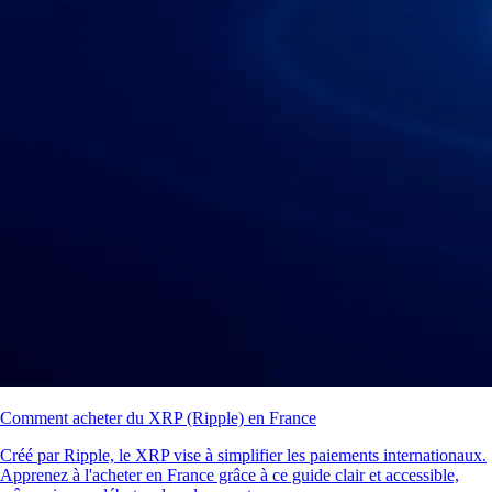
Comment acheter du XRP (Ripple) en France
Créé par Ripple, le XRP vise à simplifier les paiements internationaux.
Apprenez à l'acheter en France grâce à ce guide clair et accessible,