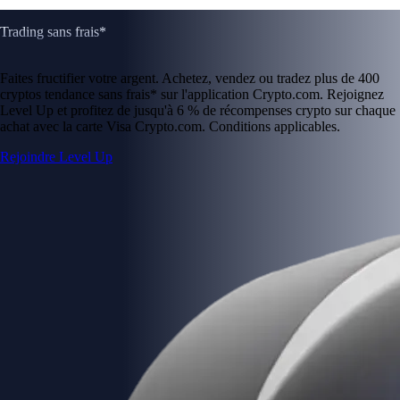
Trading sans frais*
Faites fructifier votre argent. Achetez, vendez ou tradez plus de 400
cryptos tendance sans frais* sur l'application Crypto.com. Rejoignez
Level Up et profitez de jusqu'à 6 % de récompenses crypto sur chaque
achat avec la carte Visa Crypto.com. Conditions applicables.
Rejoindre Level Up