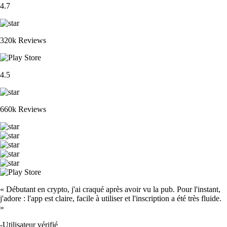
4.7
320k Reviews
4.5
660k Reviews
« Débutant en crypto, j'ai craqué après avoir vu la pub. Pour l'instant,
j'adore : l'app est claire, facile à utiliser et l'inscription a été très fluide.
»
-
Utilisateur vérifié