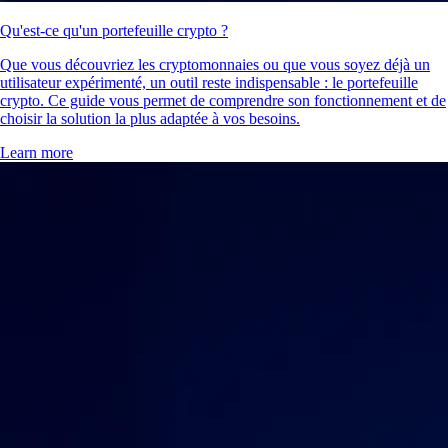
Qu'est-ce qu'un portefeuille crypto ?
Que vous découvriez les cryptomonnaies ou que vous soyez déjà un
utilisateur expérimenté, un outil reste indispensable : le portefeuille
crypto. Ce guide vous permet de comprendre son fonctionnement et de
choisir la solution la plus adaptée à vos besoins.
Learn more