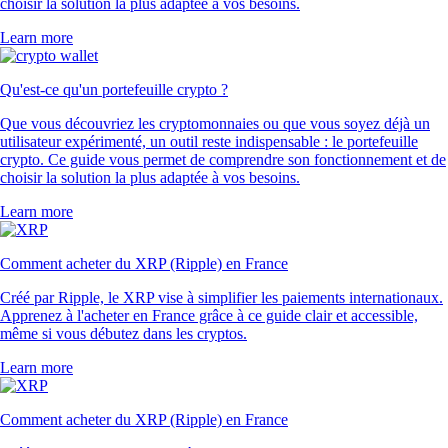
choisir la solution la plus adaptée à vos besoins.
Learn more
Qu'est-ce qu'un portefeuille crypto ?
Que vous découvriez les cryptomonnaies ou que vous soyez déjà un
utilisateur expérimenté, un outil reste indispensable : le portefeuille
crypto. Ce guide vous permet de comprendre son fonctionnement et de
choisir la solution la plus adaptée à vos besoins.
Learn more
Comment acheter du XRP (Ripple) en France
Créé par Ripple, le XRP vise à simplifier les paiements internationaux.
Apprenez à l'acheter en France grâce à ce guide clair et accessible,
même si vous débutez dans les cryptos.
Learn more
Comment acheter du XRP (Ripple) en France