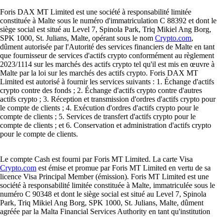
Foris DAX MT Limited est une société à responsabilité limitée
constituée à Malte sous le numéro d'immatriculation C 88392 et dont le
siège social est situé au Level 7, Spinola Park, Triq Mikiel Ang Borg,
SPK 1000, St. Julians, Malte, opérant sous le nom
Crypto.com
,
dûment autorisée par l'Autorité des services financiers de Malte en tant
que fournisseur de services d'actifs crypto conformément au règlement
2023/1114 sur les marchés des actifs crypto tel qu'il est mis en œuvre à
Malte par la loi sur les marchés des actifs crypto. Foris DAX MT
Limited est autorisé à fournir les services suivants : 1. Échange d'actifs
crypto contre des fonds ; 2. Échange d'actifs crypto contre d'autres
actifs crypto ; 3. Réception et transmission d'ordres d'actifs crypto pour
le compte de clients ; 4. Exécution d'ordres d'actifs crypto pour le
compte de clients ; 5. Services de transfert d'actifs crypto pour le
compte de clients ; et 6. Conservation et administration d'actifs crypto
pour le compte de clients.
Le compte Cash est fourni par Foris MT Limited. La carte Visa
Crypto.com
est émise et promue par Foris MT Limited en vertu de sa
licence Visa Principal Member (émission). Foris MT Limited est une
société à responsabilité limitée constituée à Malte, immatriculée sous le
numéro C 90348 et dont le siège social est situé au Level 7, Spinola
Park, Triq Mikiel Ang Borg, SPK 1000, St. Julians, Malte, dûment
agréée par la Malta Financial Services Authority en tant qu'institution