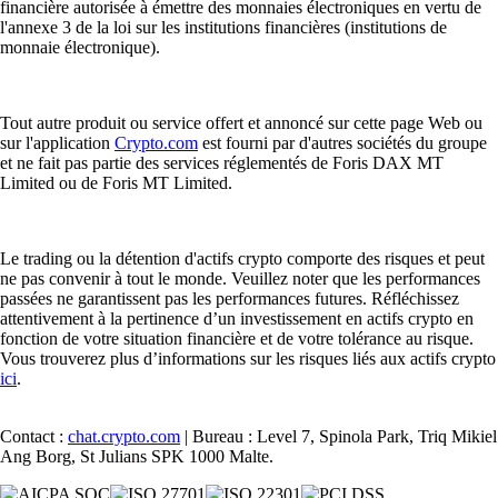
financière autorisée à émettre des monnaies électroniques en vertu de
l'annexe 3 de la loi sur les institutions financières (institutions de
monnaie électronique).
Tout autre produit ou service offert et annoncé sur cette page Web ou
sur l'application
Crypto.com
est fourni par d'autres sociétés du groupe
et ne fait pas partie des services réglementés de Foris DAX MT
Limited ou de Foris MT Limited.
Le trading ou la détention d'actifs crypto comporte des risques et peut
ne pas convenir à tout le monde. Veuillez noter que les performances
passées ne garantissent pas les performances futures. Réfléchissez
attentivement à la pertinence d’un investissement en actifs crypto en
fonction de votre situation financière et de votre tolérance au risque.
Vous trouverez plus d’informations sur les risques liés aux actifs crypto
ici
.
Contact :
chat.crypto.com
| Bureau : Level 7, Spinola Park, Triq Mikiel
Ang Borg, St Julians SPK 1000 Malte.