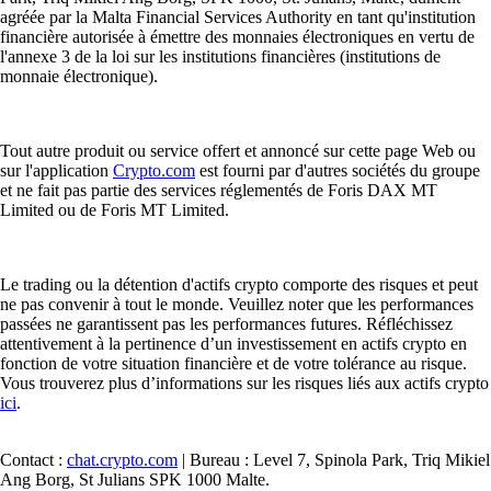
agréée par la Malta Financial Services Authority en tant qu'institution
financière autorisée à émettre des monnaies électroniques en vertu de
l'annexe 3 de la loi sur les institutions financières (institutions de
monnaie électronique).
Tout autre produit ou service offert et annoncé sur cette page Web ou
sur l'application
Crypto.com
est fourni par d'autres sociétés du groupe
et ne fait pas partie des services réglementés de Foris DAX MT
Limited ou de Foris MT Limited.
Le trading ou la détention d'actifs crypto comporte des risques et peut
ne pas convenir à tout le monde. Veuillez noter que les performances
passées ne garantissent pas les performances futures. Réfléchissez
attentivement à la pertinence d’un investissement en actifs crypto en
fonction de votre situation financière et de votre tolérance au risque.
Vous trouverez plus d’informations sur les risques liés aux actifs crypto
ici
.
Contact :
chat.crypto.com
| Bureau : Level 7, Spinola Park, Triq Mikiel
Ang Borg, St Julians SPK 1000 Malte.