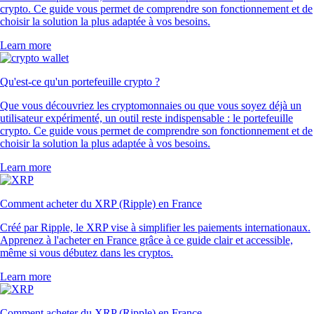
crypto. Ce guide vous permet de comprendre son fonctionnement et de
choisir la solution la plus adaptée à vos besoins.
Learn more
Qu'est-ce qu'un portefeuille crypto ?
Que vous découvriez les cryptomonnaies ou que vous soyez déjà un
utilisateur expérimenté, un outil reste indispensable : le portefeuille
crypto. Ce guide vous permet de comprendre son fonctionnement et de
choisir la solution la plus adaptée à vos besoins.
Learn more
Comment acheter du XRP (Ripple) en France
Créé par Ripple, le XRP vise à simplifier les paiements internationaux.
Apprenez à l'acheter en France grâce à ce guide clair et accessible,
même si vous débutez dans les cryptos.
Learn more
Comment acheter du XRP (Ripple) en France