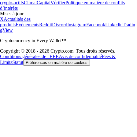
crypto-actifs
Climat
Capital
Vérifier
Politique en matière de conflits
d’intérêts
Mises à jour
X
Actualités des
produits
Événements
Reddit
Discord
Instagram
Facebook
Linkedin
Tradin
gView
Cryptocurrency in Every Wallet™
Copyright © 2018 - 2026 Crypto.com. Tous droits réservés.
Conditions générales de l'EEE
Avis de confidentialité
Fees &
Limits
Statut
Préférences en matière de cookies