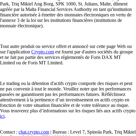
Park, Triq Mikiel Ang Borg, SPK 1000, St. Julians, Malte, dûment
agréée par la Malta Financial Services Authority en tant qu'institution
financière autorisée à émettre des monnaies électroniques en vertu de
l'annexe 3 de la loi sur les institutions financières (institutions de
monnaie électronique).
Tout autre produit ou service offert et annoncé sur cette page Web ou
sur l'application
Crypto.com
est fourni par d'autres sociétés du groupe
et ne fait pas partie des services réglementés de Foris DAX MT
Limited ou de Foris MT Limited.
Le trading ou la détention d'actifs crypto comporte des risques et peut
ne pas convenir à tout le monde. Veuillez noter que les performances
passées ne garantissent pas les performances futures. Réfléchissez
attentivement à la pertinence d’un investissement en actifs crypto en
fonction de votre situation financière et de votre tolérance au risque.
Vous trouverez plus d’informations sur les risques liés aux actifs crypto
ici
.
Contact :
chat.crypto.com
| Bureau : Level 7, Spinola Park, Triq Mikiel