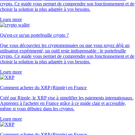
crypto. Ce guide vous permet de comprendre son fonctionnement et de
choisir la solution la plus adaptée à vos besoins.
Learn more
Qu'est-ce qu'un portefeuille crypto ?
Que vous découvriez les cryptomonnaies ou que vous soyez déjà un
utilisateur expérimenté, un outil reste indispensable : le portefeuille
crypto. Ce guide vous permet de comprendre son fonctionnement et de
choisir la solution la plus adaptée à vos besoins.
Learn more
Comment acheter du XRP (Ripple) en France
Créé par Ripple, le XRP vise à simplifier les paiements internationaux.
Apprenez à l'acheter en France grâce à ce guide clair et accessible,
même si vous débutez dans les cryptos.
Learn more
Comment acheter du XRP (Ripple) en France