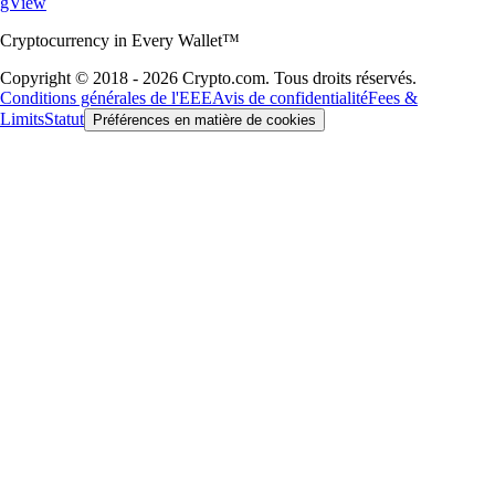
gView
Cryptocurrency in Every Wallet™
Copyright © 2018 - 2026 Crypto.com. Tous droits réservés.
Conditions générales de l'EEE
Avis de confidentialité
Fees &
Limits
Statut
Préférences en matière de cookies