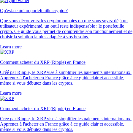
Qu'est-ce qu'un portefeuille crypto ?
Que vous découvriez les cryptomonnaies ou que vous soyez déjà un
utilisateur expérimenté, un outil reste indispensable : le portefeuille
crypto. Ce guide vous permet de comprendre son fonctionnement et de
choisir la solution la plus adaptée à vos besoins.
Learn more
Comment acheter du XRP (Ripple) en France
Créé par Ripple, le XRP vise à simplifier les paiements internationaux.
Apprenez à l'acheter en France grâce à ce guide clair et accessible,
même si vous débutez dans les cryptos.
Learn more
Comment acheter du XRP (Ripple) en France
Créé par Ripple, le XRP vise à simplifier les paiements internationaux.
Apprenez à l'acheter en France grâce à ce guide clair et accessible,
même si vous débutez dans les cryptos.