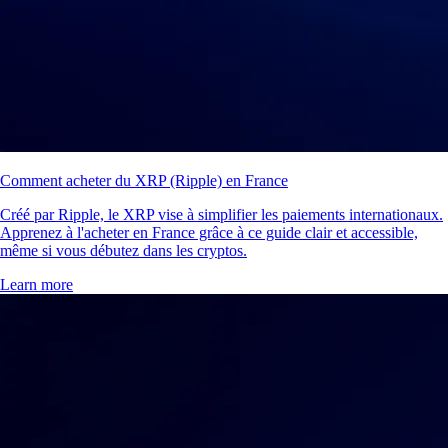
Comment acheter du XRP (Ripple) en France
Créé par Ripple, le XRP vise à simplifier les paiements internationaux.
Apprenez à l'acheter en France grâce à ce guide clair et accessible,
même si vous débutez dans les cryptos.
Learn more