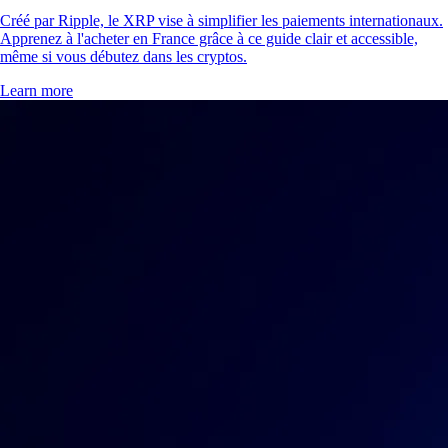
Créé par Ripple, le XRP vise à simplifier les paiements internationaux.
Apprenez à l'acheter en France grâce à ce guide clair et accessible,
même si vous débutez dans les cryptos.
Learn more