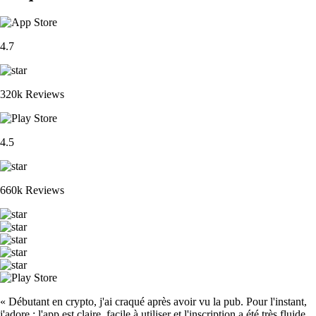
4.7
320k Reviews
4.5
660k Reviews
« Débutant en crypto, j'ai craqué après avoir vu la pub. Pour l'instant,
j'adore : l'app est claire, facile à utiliser et l'inscription a été très fluide.