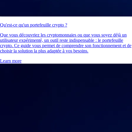
Qu'est-ce qu'un portefeuille crypto ?
Que vous découvriez les cryptomonnaies ou que vous soyez déjà un
utilisateur expérimenté, un outil reste indispensable : le portefeuille
crypto. Ce guide vous permet de comprendre son fonctionnement et de
choisir la solution la plus adaptée à vos besoins.
Learn more