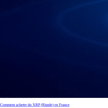
Comment acheter du XRP (Ripple) en France