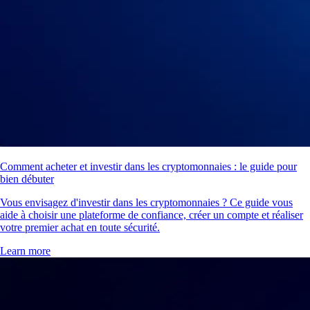
Comment acheter et investir dans les cryptomonnaies : le guide pour
bien débuter
Vous envisagez d'investir dans les cryptomonnaies ? Ce guide vous
aide à choisir une plateforme de confiance, créer un compte et réaliser
votre premier achat en toute sécurité.
Learn more