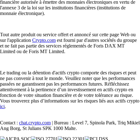
financière autorisée à émettre des monnaies électroniques en vertu de
l'annexe 3 de la loi sur les institutions financières (institutions de
monnaie électronique).
Tout autre produit ou service offert et annoncé sur cette page Web ou
sur l'application
Crypto.com
est fourni par d'autres sociétés du groupe
et ne fait pas partie des services réglementés de Foris DAX MT
Limited ou de Foris MT Limited.
Le trading ou la détention d'actifs crypto comporte des risques et peut
ne pas convenir à tout le monde. Veuillez noter que les performances
passées ne garantissent pas les performances futures. Réfléchissez
attentivement à la pertinence d’un investissement en actifs crypto en
fonction de votre situation financière et de votre tolérance au risque.
Vous trouverez plus d’informations sur les risques liés aux actifs crypto
ici
.
Contact :
chat.crypto.com
| Bureau : Level 7, Spinola Park, Triq Mikiel
Ang Borg, St Julians SPK 1000 Malte.