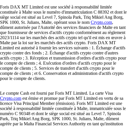
Foris DAX MT Limited est une société à responsabilité limitée
constituée à Malte sous le numéro d'immatriculation C 88392 et dont le
siège social est situé au Level 7, Spinola Park, Triq Mikiel Ang Borg,
SPK 1000, St. Julians, Malte, opérant sous le nom
Crypto.com
,
dûment autorisée par l'Autorité des services financiers de Malte en tant
que fournisseur de services d'actifs crypto conformément au règlement
2023/1114 sur les marchés des actifs crypto tel qu'il est mis en œuvre à
Malte par la loi sur les marchés des actifs crypto. Foris DAX MT
Limited est autorisé à fournir les services suivants : 1. Échange d'actifs
crypto contre des fonds ; 2. Échange d'actifs crypto contre d'autres
actifs crypto ; 3. Réception et transmission d'ordres d'actifs crypto pour
le compte de clients ; 4. Exécution d'ordres d'actifs crypto pour le
compte de clients ; 5. Services de transfert d'actifs crypto pour le
compte de clients ; et 6. Conservation et administration d'actifs crypto
pour le compte de clients.
Le compte Cash est fourni par Foris MT Limited. La carte Visa
Crypto.com
est émise et promue par Foris MT Limited en vertu de sa
licence Visa Principal Member (émission). Foris MT Limited est une
société à responsabilité limitée constituée à Malte, immatriculée sous le
numéro C 90348 et dont le siège social est situé au Level 7, Spinola
Park, Triq Mikiel Ang Borg, SPK 1000, St. Julians, Malte, dûment
agréée par la Malta Financial Services Authority en tant qu'institution