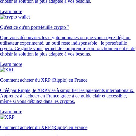
choisir la solution la plus adaptée à vos besoins.
Learn more
Qu'est-ce qu'un portefeuille crypto ?
Que vous découvriez les cryptomonnaies ou que vous soyez déjà un
utilisateur expérimenté, un outil reste indispensable : le portefeuille
crypto. Ce guide vous permet de comprendre son fonctionnement et de
choisir la solution la plus adaptée à vos besoins.
Learn more
Comment acheter du XRP (Ripple) en France
Créé par Ripple, le XRP vise à simplifier les paiements internationaux.
Apprenez à l'acheter en France grâce à ce guide clair et accessible,
même si vous débutez dans les cryptos.
Learn more
Comment acheter du XRP (Ripple) en France