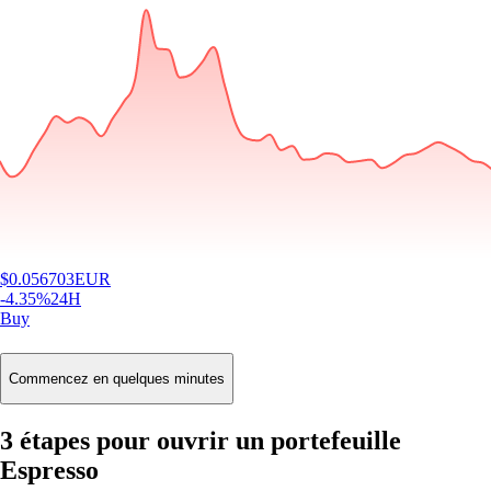
$
0.056703
EUR
-4.35
%
24H
Buy
Commencez en quelques minutes
3 étapes pour ouvrir un portefeuille
Espresso