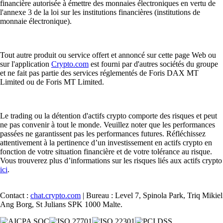
financière autorisée à émettre des monnaies électroniques en vertu de
l'annexe 3 de la loi sur les institutions financières (institutions de
monnaie électronique).
Tout autre produit ou service offert et annoncé sur cette page Web ou
sur l'application
Crypto.com
est fourni par d'autres sociétés du groupe
et ne fait pas partie des services réglementés de Foris DAX MT
Limited ou de Foris MT Limited.
Le trading ou la détention d'actifs crypto comporte des risques et peut
ne pas convenir à tout le monde. Veuillez noter que les performances
passées ne garantissent pas les performances futures. Réfléchissez
attentivement à la pertinence d’un investissement en actifs crypto en
fonction de votre situation financière et de votre tolérance au risque.
Vous trouverez plus d’informations sur les risques liés aux actifs crypto
ici
.
Contact :
chat.crypto.com
| Bureau : Level 7, Spinola Park, Triq Mikiel
Ang Borg, St Julians SPK 1000 Malte.