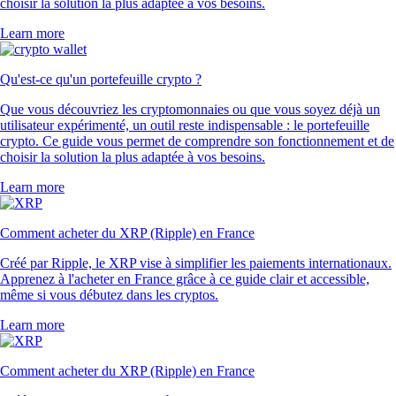
choisir la solution la plus adaptée à vos besoins.
Learn more
Qu'est-ce qu'un portefeuille crypto ?
Que vous découvriez les cryptomonnaies ou que vous soyez déjà un
utilisateur expérimenté, un outil reste indispensable : le portefeuille
crypto. Ce guide vous permet de comprendre son fonctionnement et de
choisir la solution la plus adaptée à vos besoins.
Learn more
Comment acheter du XRP (Ripple) en France
Créé par Ripple, le XRP vise à simplifier les paiements internationaux.
Apprenez à l'acheter en France grâce à ce guide clair et accessible,
même si vous débutez dans les cryptos.
Learn more
Comment acheter du XRP (Ripple) en France