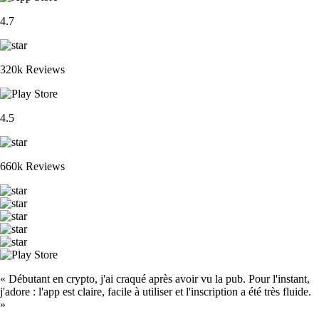
4.7
320k Reviews
4.5
660k Reviews
« Débutant en crypto, j'ai craqué après avoir vu la pub. Pour l'instant,
j'adore : l'app est claire, facile à utiliser et l'inscription a été très fluide.
»