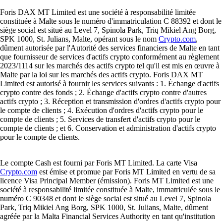
Foris DAX MT Limited est une société à responsabilité limitée
constituée à Malte sous le numéro d'immatriculation C 88392 et dont le
siège social est situé au Level 7, Spinola Park, Triq Mikiel Ang Borg,
SPK 1000, St. Julians, Malte, opérant sous le nom
Crypto.com
,
dûment autorisée par l'Autorité des services financiers de Malte en tant
que fournisseur de services d'actifs crypto conformément au règlement
2023/1114 sur les marchés des actifs crypto tel qu'il est mis en œuvre à
Malte par la loi sur les marchés des actifs crypto. Foris DAX MT
Limited est autorisé à fournir les services suivants : 1. Échange d'actifs
crypto contre des fonds ; 2. Échange d'actifs crypto contre d'autres
actifs crypto ; 3. Réception et transmission d'ordres d'actifs crypto pour
le compte de clients ; 4. Exécution d'ordres d'actifs crypto pour le
compte de clients ; 5. Services de transfert d'actifs crypto pour le
compte de clients ; et 6. Conservation et administration d'actifs crypto
pour le compte de clients.
Le compte Cash est fourni par Foris MT Limited. La carte Visa
Crypto.com
est émise et promue par Foris MT Limited en vertu de sa
licence Visa Principal Member (émission). Foris MT Limited est une
société à responsabilité limitée constituée à Malte, immatriculée sous le
numéro C 90348 et dont le siège social est situé au Level 7, Spinola
Park, Triq Mikiel Ang Borg, SPK 1000, St. Julians, Malte, dûment
agréée par la Malta Financial Services Authority en tant qu'institution