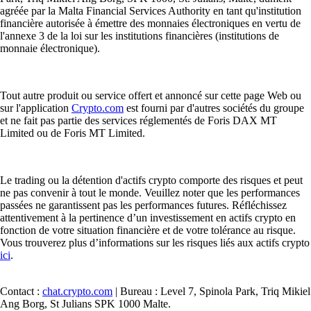
agréée par la Malta Financial Services Authority en tant qu'institution
financière autorisée à émettre des monnaies électroniques en vertu de
l'annexe 3 de la loi sur les institutions financières (institutions de
monnaie électronique).
Tout autre produit ou service offert et annoncé sur cette page Web ou
sur l'application
Crypto.com
est fourni par d'autres sociétés du groupe
et ne fait pas partie des services réglementés de Foris DAX MT
Limited ou de Foris MT Limited.
Le trading ou la détention d'actifs crypto comporte des risques et peut
ne pas convenir à tout le monde. Veuillez noter que les performances
passées ne garantissent pas les performances futures. Réfléchissez
attentivement à la pertinence d’un investissement en actifs crypto en
fonction de votre situation financière et de votre tolérance au risque.
Vous trouverez plus d’informations sur les risques liés aux actifs crypto
ici
.
Contact :
chat.crypto.com
| Bureau : Level 7, Spinola Park, Triq Mikiel
Ang Borg, St Julians SPK 1000 Malte.