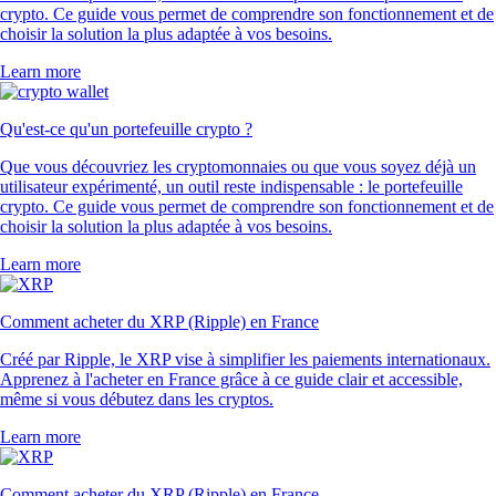
crypto. Ce guide vous permet de comprendre son fonctionnement et de
choisir la solution la plus adaptée à vos besoins.
Learn more
Qu'est-ce qu'un portefeuille crypto ?
Que vous découvriez les cryptomonnaies ou que vous soyez déjà un
utilisateur expérimenté, un outil reste indispensable : le portefeuille
crypto. Ce guide vous permet de comprendre son fonctionnement et de
choisir la solution la plus adaptée à vos besoins.
Learn more
Comment acheter du XRP (Ripple) en France
Créé par Ripple, le XRP vise à simplifier les paiements internationaux.
Apprenez à l'acheter en France grâce à ce guide clair et accessible,
même si vous débutez dans les cryptos.
Learn more
Comment acheter du XRP (Ripple) en France