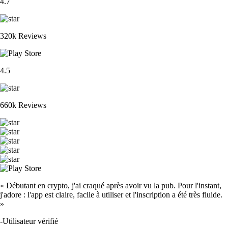
4.7
320k Reviews
4.5
660k Reviews
« Débutant en crypto, j'ai craqué après avoir vu la pub. Pour l'instant,
j'adore : l'app est claire, facile à utiliser et l'inscription a été très fluide.
»
-
Utilisateur vérifié