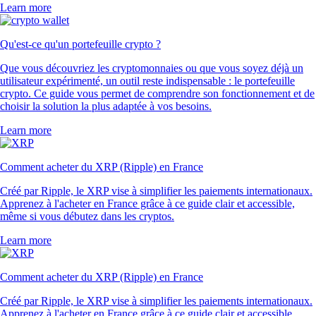
Learn more
Qu'est-ce qu'un portefeuille crypto ?
Que vous découvriez les cryptomonnaies ou que vous soyez déjà un
utilisateur expérimenté, un outil reste indispensable : le portefeuille
crypto. Ce guide vous permet de comprendre son fonctionnement et de
choisir la solution la plus adaptée à vos besoins.
Learn more
Comment acheter du XRP (Ripple) en France
Créé par Ripple, le XRP vise à simplifier les paiements internationaux.
Apprenez à l'acheter en France grâce à ce guide clair et accessible,
même si vous débutez dans les cryptos.
Learn more
Comment acheter du XRP (Ripple) en France
Créé par Ripple, le XRP vise à simplifier les paiements internationaux.
Apprenez à l'acheter en France grâce à ce guide clair et accessible,