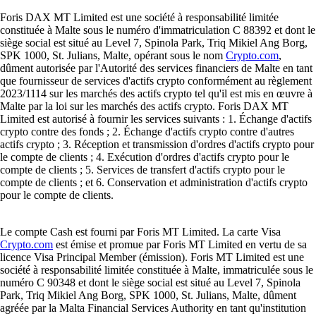
Foris DAX MT Limited est une société à responsabilité limitée
constituée à Malte sous le numéro d'immatriculation C 88392 et dont le
siège social est situé au Level 7, Spinola Park, Triq Mikiel Ang Borg,
SPK 1000, St. Julians, Malte, opérant sous le nom
Crypto.com
,
dûment autorisée par l'Autorité des services financiers de Malte en tant
que fournisseur de services d'actifs crypto conformément au règlement
2023/1114 sur les marchés des actifs crypto tel qu'il est mis en œuvre à
Malte par la loi sur les marchés des actifs crypto. Foris DAX MT
Limited est autorisé à fournir les services suivants : 1. Échange d'actifs
crypto contre des fonds ; 2. Échange d'actifs crypto contre d'autres
actifs crypto ; 3. Réception et transmission d'ordres d'actifs crypto pour
le compte de clients ; 4. Exécution d'ordres d'actifs crypto pour le
compte de clients ; 5. Services de transfert d'actifs crypto pour le
compte de clients ; et 6. Conservation et administration d'actifs crypto
pour le compte de clients.
Le compte Cash est fourni par Foris MT Limited. La carte Visa
Crypto.com
est émise et promue par Foris MT Limited en vertu de sa
licence Visa Principal Member (émission). Foris MT Limited est une
société à responsabilité limitée constituée à Malte, immatriculée sous le
numéro C 90348 et dont le siège social est situé au Level 7, Spinola
Park, Triq Mikiel Ang Borg, SPK 1000, St. Julians, Malte, dûment
agréée par la Malta Financial Services Authority en tant qu'institution