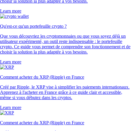
choisir la solution la plus adaptée à vos besoins.
Learn more
Qu'est-ce qu'un portefeuille crypto ?
Que vous découvriez les cryptomonnaies ou que vous soyez déjà un
utilisateur expérimenté, un outil reste indispensable : le portefeuille
crypto. Ce guide vous permet de comprendre son fonctionnement et de
choisir la solution la plus adaptée à vos besoins.
Learn more
Comment acheter du XRP (Ripple) en France
Créé par Ripple, le XRP vise à simplifier les paiements internationaux.
Apprenez à l'acheter en France grâce à ce guide clair et accessible,
même si vous débutez dans les cryptos.
Learn more
Comment acheter du XRP (Ripple) en France