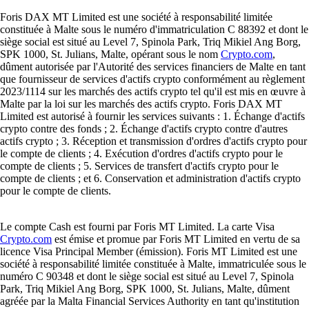
Foris DAX MT Limited est une société à responsabilité limitée
constituée à Malte sous le numéro d'immatriculation C 88392 et dont le
siège social est situé au Level 7, Spinola Park, Triq Mikiel Ang Borg,
SPK 1000, St. Julians, Malte, opérant sous le nom
Crypto.com
,
dûment autorisée par l'Autorité des services financiers de Malte en tant
que fournisseur de services d'actifs crypto conformément au règlement
2023/1114 sur les marchés des actifs crypto tel qu'il est mis en œuvre à
Malte par la loi sur les marchés des actifs crypto. Foris DAX MT
Limited est autorisé à fournir les services suivants : 1. Échange d'actifs
crypto contre des fonds ; 2. Échange d'actifs crypto contre d'autres
actifs crypto ; 3. Réception et transmission d'ordres d'actifs crypto pour
le compte de clients ; 4. Exécution d'ordres d'actifs crypto pour le
compte de clients ; 5. Services de transfert d'actifs crypto pour le
compte de clients ; et 6. Conservation et administration d'actifs crypto
pour le compte de clients.
Le compte Cash est fourni par Foris MT Limited. La carte Visa
Crypto.com
est émise et promue par Foris MT Limited en vertu de sa
licence Visa Principal Member (émission). Foris MT Limited est une
société à responsabilité limitée constituée à Malte, immatriculée sous le
numéro C 90348 et dont le siège social est situé au Level 7, Spinola
Park, Triq Mikiel Ang Borg, SPK 1000, St. Julians, Malte, dûment
agréée par la Malta Financial Services Authority en tant qu'institution