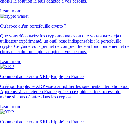
choisir la solution la plus adaptée à vos besoins.
Learn more
Qu'est-ce qu'un portefeuille crypto ?
Que vous découvriez les cryptomonnaies ou que vous soyez déjà un
utilisateur expérimenté, un outil reste indispensable : le portefeuille
crypto. Ce guide vous permet de comprendre son fonctionnement et de
choisir la solution la plus adaptée à vos besoins.
Learn more
Comment acheter du XRP (Ripple) en France
Créé par Ripple, le XRP vise à simplifier les paiements internationaux.
Apprenez à l'acheter en France grâce à ce guide clair et accessible,
même si vous débutez dans les cryptos.
Learn more
Comment acheter du XRP (Ripple) en France