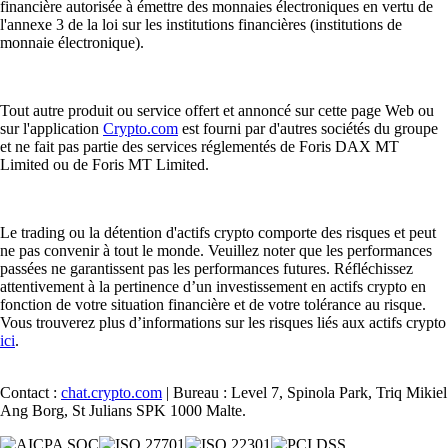
financière autorisée à émettre des monnaies électroniques en vertu de
l'annexe 3 de la loi sur les institutions financières (institutions de
monnaie électronique).
Tout autre produit ou service offert et annoncé sur cette page Web ou
sur l'application
Crypto.com
est fourni par d'autres sociétés du groupe
et ne fait pas partie des services réglementés de Foris DAX MT
Limited ou de Foris MT Limited.
Le trading ou la détention d'actifs crypto comporte des risques et peut
ne pas convenir à tout le monde. Veuillez noter que les performances
passées ne garantissent pas les performances futures. Réfléchissez
attentivement à la pertinence d’un investissement en actifs crypto en
fonction de votre situation financière et de votre tolérance au risque.
Vous trouverez plus d’informations sur les risques liés aux actifs crypto
ici
.
Contact :
chat.crypto.com
| Bureau : Level 7, Spinola Park, Triq Mikiel
Ang Borg, St Julians SPK 1000 Malte.