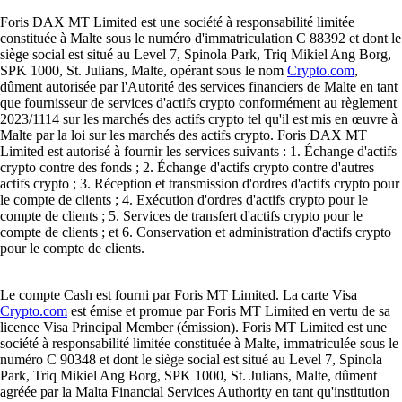
Foris DAX MT Limited est une société à responsabilité limitée
constituée à Malte sous le numéro d'immatriculation C 88392 et dont le
siège social est situé au Level 7, Spinola Park, Triq Mikiel Ang Borg,
SPK 1000, St. Julians, Malte, opérant sous le nom
Crypto.com
,
dûment autorisée par l'Autorité des services financiers de Malte en tant
que fournisseur de services d'actifs crypto conformément au règlement
2023/1114 sur les marchés des actifs crypto tel qu'il est mis en œuvre à
Malte par la loi sur les marchés des actifs crypto. Foris DAX MT
Limited est autorisé à fournir les services suivants : 1. Échange d'actifs
crypto contre des fonds ; 2. Échange d'actifs crypto contre d'autres
actifs crypto ; 3. Réception et transmission d'ordres d'actifs crypto pour
le compte de clients ; 4. Exécution d'ordres d'actifs crypto pour le
compte de clients ; 5. Services de transfert d'actifs crypto pour le
compte de clients ; et 6. Conservation et administration d'actifs crypto
pour le compte de clients.
Le compte Cash est fourni par Foris MT Limited. La carte Visa
Crypto.com
est émise et promue par Foris MT Limited en vertu de sa
licence Visa Principal Member (émission). Foris MT Limited est une
société à responsabilité limitée constituée à Malte, immatriculée sous le
numéro C 90348 et dont le siège social est situé au Level 7, Spinola
Park, Triq Mikiel Ang Borg, SPK 1000, St. Julians, Malte, dûment
agréée par la Malta Financial Services Authority en tant qu'institution