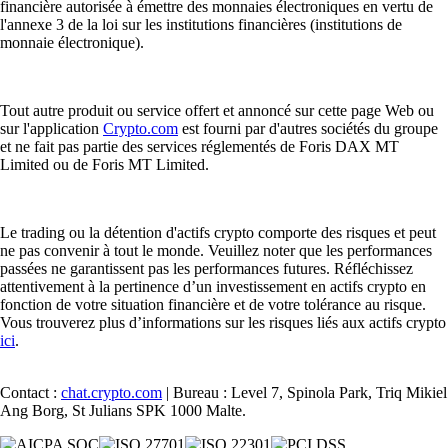
financière autorisée à émettre des monnaies électroniques en vertu de
l'annexe 3 de la loi sur les institutions financières (institutions de
monnaie électronique).
Tout autre produit ou service offert et annoncé sur cette page Web ou
sur l'application
Crypto.com
est fourni par d'autres sociétés du groupe
et ne fait pas partie des services réglementés de Foris DAX MT
Limited ou de Foris MT Limited.
Le trading ou la détention d'actifs crypto comporte des risques et peut
ne pas convenir à tout le monde. Veuillez noter que les performances
passées ne garantissent pas les performances futures. Réfléchissez
attentivement à la pertinence d’un investissement en actifs crypto en
fonction de votre situation financière et de votre tolérance au risque.
Vous trouverez plus d’informations sur les risques liés aux actifs crypto
ici
.
Contact :
chat.crypto.com
| Bureau : Level 7, Spinola Park, Triq Mikiel
Ang Borg, St Julians SPK 1000 Malte.