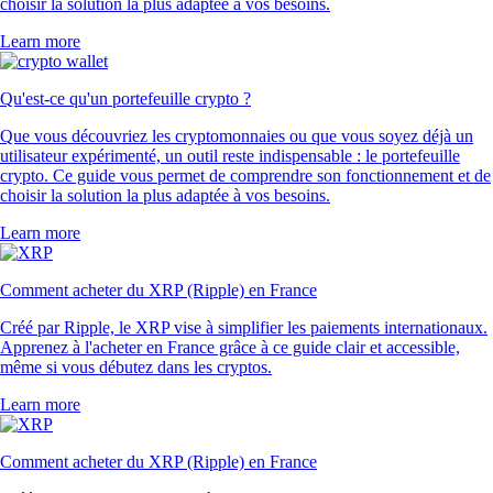
choisir la solution la plus adaptée à vos besoins.
Learn more
Qu'est-ce qu'un portefeuille crypto ?
Que vous découvriez les cryptomonnaies ou que vous soyez déjà un
utilisateur expérimenté, un outil reste indispensable : le portefeuille
crypto. Ce guide vous permet de comprendre son fonctionnement et de
choisir la solution la plus adaptée à vos besoins.
Learn more
Comment acheter du XRP (Ripple) en France
Créé par Ripple, le XRP vise à simplifier les paiements internationaux.
Apprenez à l'acheter en France grâce à ce guide clair et accessible,
même si vous débutez dans les cryptos.
Learn more
Comment acheter du XRP (Ripple) en France