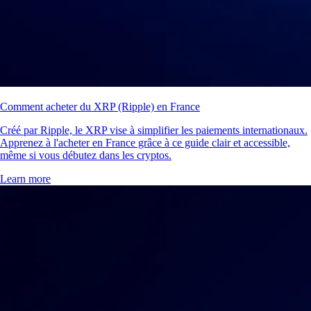
Comment acheter du XRP (Ripple) en France
Créé par Ripple, le XRP vise à simplifier les paiements internationaux.
Apprenez à l'acheter en France grâce à ce guide clair et accessible,
même si vous débutez dans les cryptos.
Learn more