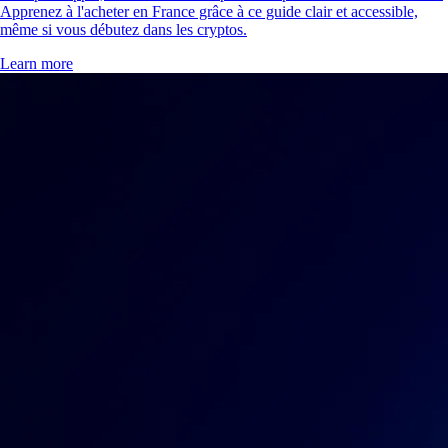
Apprenez à l'acheter en France grâce à ce guide clair et accessible,
même si vous débutez dans les cryptos.
Learn more