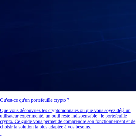
Qu'est-ce qu'un portefeuille crypto ?
Que vous découvriez les cryptomonnaies ou que vous soyez déjà un
utilisateur expérimenté, un outil reste indispensable : le portefeuille
crypto. Ce guide vous permet de comprendre son fonctionnement et de
choisir la solution la plus adaptée à vos besoins.