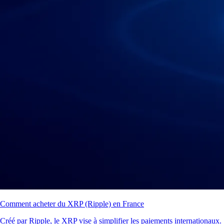
Comment acheter du XRP (Ripple) en France
Créé par Ripple, le XRP vise à simplifier les paiements internationaux.