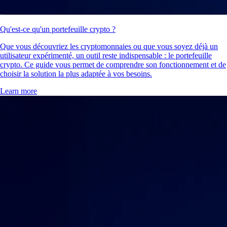
Qu'est-ce qu'un portefeuille crypto ?
Que vous découvriez les cryptomonnaies ou que vous soyez déjà un
utilisateur expérimenté, un outil reste indispensable : le portefeuille
crypto. Ce guide vous permet de comprendre son fonctionnement et de
choisir la solution la plus adaptée à vos besoins.
Learn more