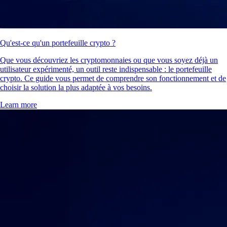
Qu'est-ce qu'un portefeuille crypto ?
Que vous découvriez les cryptomonnaies ou que vous soyez déjà un
utilisateur expérimenté, un outil reste indispensable : le portefeuille
crypto. Ce guide vous permet de comprendre son fonctionnement et de
choisir la solution la plus adaptée à vos besoins.
Learn more