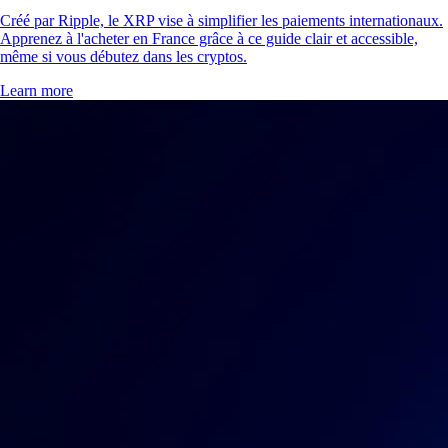
Créé par Ripple, le XRP vise à simplifier les paiements internationaux.
Apprenez à l'acheter en France grâce à ce guide clair et accessible,
même si vous débutez dans les cryptos.
Learn more