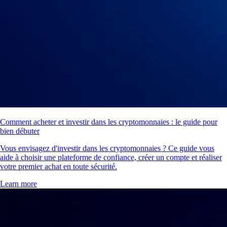
Comment acheter et investir dans les cryptomonnaies : le guide pour
bien débuter
Vous envisagez d'investir dans les cryptomonnaies ? Ce guide vous
aide à choisir une plateforme de confiance, créer un compte et réaliser
votre premier achat en toute sécurité.
Learn more