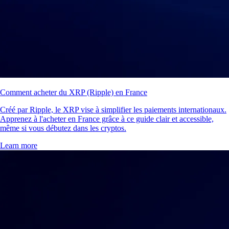
Comment acheter du XRP (Ripple) en France
Créé par Ripple, le XRP vise à simplifier les paiements internationaux.
Apprenez à l'acheter en France grâce à ce guide clair et accessible,
même si vous débutez dans les cryptos.
Learn more