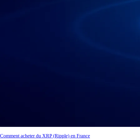
Comment acheter du XRP (Ripple) en France