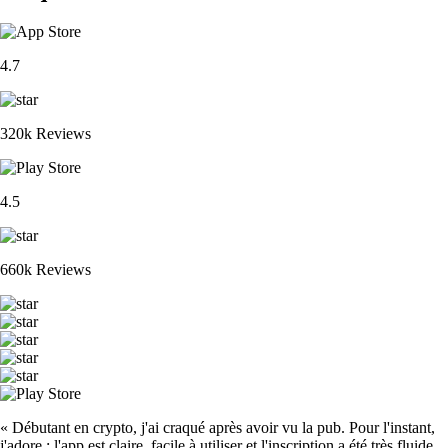
4.7
320k Reviews
4.5
660k Reviews
« Débutant en crypto, j'ai craqué après avoir vu la pub. Pour l'instant,
j'adore : l'app est claire, facile à utiliser et l'inscription a été très fluide.