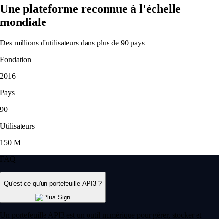
Une plateforme reconnue à l'échelle
mondiale
Des millions d'utilisateurs dans plus de 90 pays
Fondation
2016
Pays
90
Utilisateurs
150 M
FAQ
Qu'est-ce qu'un portefeuille API3 ?
Un portefeuille API3 est un outil numérique pour gérer, stocker et