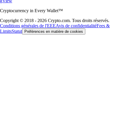
gView
Cryptocurrency in Every Wallet™
Copyright © 2018 - 2026 Crypto.com. Tous droits réservés.
Conditions générales de l'EEE
Avis de confidentialité
Fees &
Limits
Statut
Préférences en matière de cookies