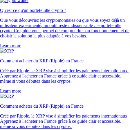
Qu'est-ce qu'un portefeuille crypto ?
Que vous découvriez les cryptomonnaies ou que vous soyez déjà un
utilisateur expérimenté, un outil reste indispensable : le portefeuille
crypto. Ce guide vous permet de comprendre son fonctionnement et de
choisir la solution la plus adaptée à vos besoins.
Learn more
Comment acheter du XRP (Ripple) en France
Créé par Ripple, le XRP vise à simplifier les paiements internationaux.
Apprenez à l'acheter en France grâce à ce guide clair et accessible,
même si vous débutez dans les cryptos.
Learn more
Comment acheter du XRP (Ripple) en France
Créé par Ripple, le XRP vise à simplifier les paiements internationaux.
Apprenez à l'acheter en France grâce à ce guide clair et accessible,
même si vous débutez dans les cryptos.