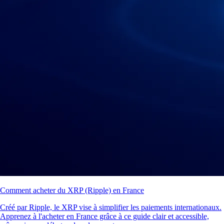
Comment acheter du XRP (Ripple) en France
Créé par Ripple, le XRP vise à simplifier les paiements internationaux.
Apprenez à l'acheter en France grâce à ce guide clair et accessible,