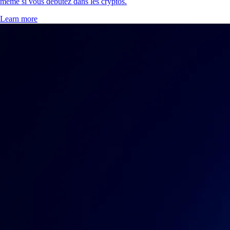
même si vous débutez dans les cryptos.
Learn more