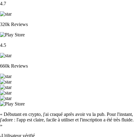
4.7
320k Reviews
4.5
660k Reviews
« Débutant en crypto, j'ai craqué après avoir vu la pub. Pour l'instant,
j'adore : l'app est claire, facile à utiliser et l'inscription a été très fluide.
»
-
Utilisateur vérifié