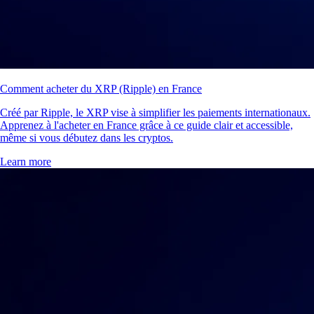
Comment acheter du XRP (Ripple) en France
Créé par Ripple, le XRP vise à simplifier les paiements internationaux.
Apprenez à l'acheter en France grâce à ce guide clair et accessible,
même si vous débutez dans les cryptos.
Learn more