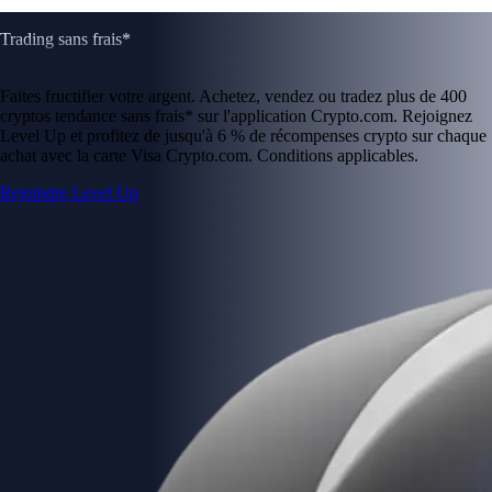
Trading sans frais*
Faites fructifier votre argent. Achetez, vendez ou tradez plus de 400
cryptos tendance sans frais* sur l'application Crypto.com. Rejoignez
Level Up et profitez de jusqu'à 6 % de récompenses crypto sur chaque
achat avec la carte Visa Crypto.com. Conditions applicables.
Rejoindre Level Up