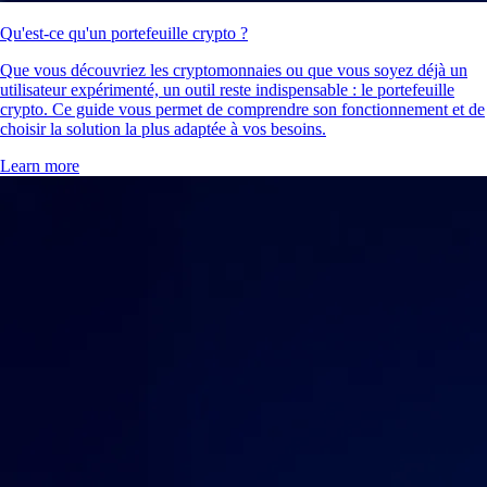
Qu'est-ce qu'un portefeuille crypto ?
Que vous découvriez les cryptomonnaies ou que vous soyez déjà un
utilisateur expérimenté, un outil reste indispensable : le portefeuille
crypto. Ce guide vous permet de comprendre son fonctionnement et de
choisir la solution la plus adaptée à vos besoins.
Learn more