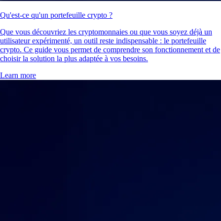
Qu'est-ce qu'un portefeuille crypto ?
Que vous découvriez les cryptomonnaies ou que vous soyez déjà un
utilisateur expérimenté, un outil reste indispensable : le portefeuille
crypto. Ce guide vous permet de comprendre son fonctionnement et de
choisir la solution la plus adaptée à vos besoins.
Learn more