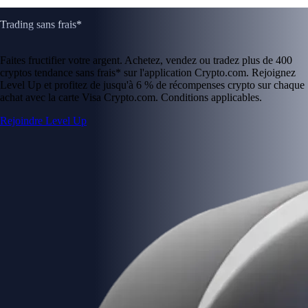
Trading sans frais*
Faites fructifier votre argent. Achetez, vendez ou tradez plus de 400
cryptos tendance sans frais* sur l'application Crypto.com. Rejoignez
Level Up et profitez de jusqu'à 6 % de récompenses crypto sur chaque
achat avec la carte Visa Crypto.com. Conditions applicables.
Rejoindre Level Up