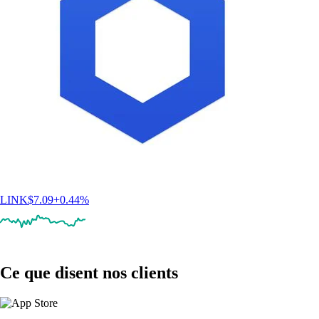
LINK
$
7.09
+
0.44
%
Ce que disent nos clients