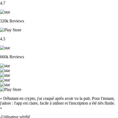
4.7
320k Reviews
4.5
660k Reviews
« Débutant en crypto, j'ai craqué après avoir vu la pub. Pour l'instant,
j'adore : l'app est claire, facile à utiliser et l'inscription a été très fluide.
»
-
Utilisateur vérifié