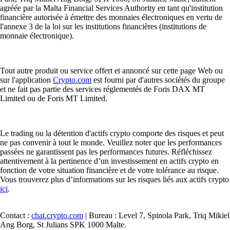
agréée par la Malta Financial Services Authority en tant qu'institution
financière autorisée à émettre des monnaies électroniques en vertu de
l'annexe 3 de la loi sur les institutions financières (institutions de
monnaie électronique).
Tout autre produit ou service offert et annoncé sur cette page Web ou
sur l'application
Crypto.com
est fourni par d'autres sociétés du groupe
et ne fait pas partie des services réglementés de Foris DAX MT
Limited ou de Foris MT Limited.
Le trading ou la détention d'actifs crypto comporte des risques et peut
ne pas convenir à tout le monde. Veuillez noter que les performances
passées ne garantissent pas les performances futures. Réfléchissez
attentivement à la pertinence d’un investissement en actifs crypto en
fonction de votre situation financière et de votre tolérance au risque.
Vous trouverez plus d’informations sur les risques liés aux actifs crypto
ici
.
Contact :
chat.crypto.com
| Bureau : Level 7, Spinola Park, Triq Mikiel
Ang Borg, St Julians SPK 1000 Malte.