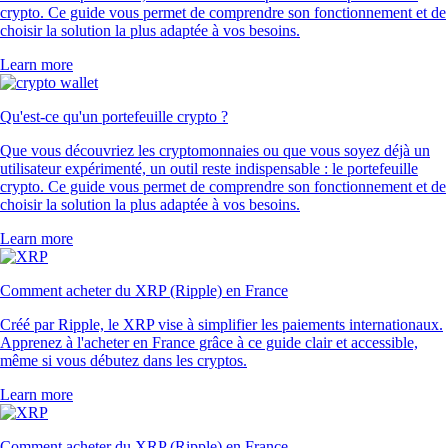
crypto. Ce guide vous permet de comprendre son fonctionnement et de
choisir la solution la plus adaptée à vos besoins.
Learn more
Qu'est-ce qu'un portefeuille crypto ?
Que vous découvriez les cryptomonnaies ou que vous soyez déjà un
utilisateur expérimenté, un outil reste indispensable : le portefeuille
crypto. Ce guide vous permet de comprendre son fonctionnement et de
choisir la solution la plus adaptée à vos besoins.
Learn more
Comment acheter du XRP (Ripple) en France
Créé par Ripple, le XRP vise à simplifier les paiements internationaux.
Apprenez à l'acheter en France grâce à ce guide clair et accessible,
même si vous débutez dans les cryptos.
Learn more
Comment acheter du XRP (Ripple) en France