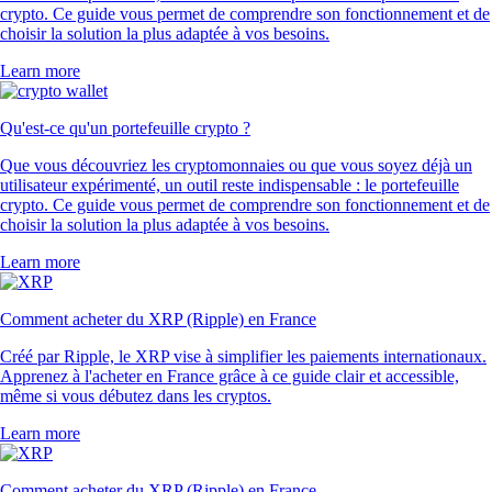
crypto. Ce guide vous permet de comprendre son fonctionnement et de
choisir la solution la plus adaptée à vos besoins.
Learn more
Qu'est-ce qu'un portefeuille crypto ?
Que vous découvriez les cryptomonnaies ou que vous soyez déjà un
utilisateur expérimenté, un outil reste indispensable : le portefeuille
crypto. Ce guide vous permet de comprendre son fonctionnement et de
choisir la solution la plus adaptée à vos besoins.
Learn more
Comment acheter du XRP (Ripple) en France
Créé par Ripple, le XRP vise à simplifier les paiements internationaux.
Apprenez à l'acheter en France grâce à ce guide clair et accessible,
même si vous débutez dans les cryptos.
Learn more
Comment acheter du XRP (Ripple) en France