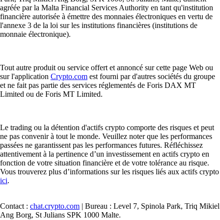
agréée par la Malta Financial Services Authority en tant qu'institution
financière autorisée à émettre des monnaies électroniques en vertu de
l'annexe 3 de la loi sur les institutions financières (institutions de
monnaie électronique).
Tout autre produit ou service offert et annoncé sur cette page Web ou
sur l'application
Crypto.com
est fourni par d'autres sociétés du groupe
et ne fait pas partie des services réglementés de Foris DAX MT
Limited ou de Foris MT Limited.
Le trading ou la détention d'actifs crypto comporte des risques et peut
ne pas convenir à tout le monde. Veuillez noter que les performances
passées ne garantissent pas les performances futures. Réfléchissez
attentivement à la pertinence d’un investissement en actifs crypto en
fonction de votre situation financière et de votre tolérance au risque.
Vous trouverez plus d’informations sur les risques liés aux actifs crypto
ici
.
Contact :
chat.crypto.com
| Bureau : Level 7, Spinola Park, Triq Mikiel
Ang Borg, St Julians SPK 1000 Malte.