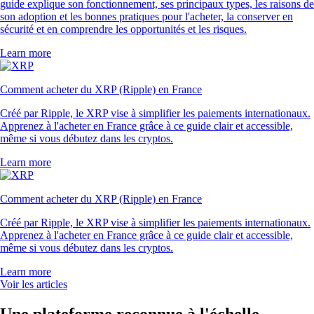
guide explique son fonctionnement, ses principaux types, les raisons de
son adoption et les bonnes pratiques pour l'acheter, la conserver en
sécurité et en comprendre les opportunités et les risques.
Learn more
Comment acheter du XRP (Ripple) en France
Créé par Ripple, le XRP vise à simplifier les paiements internationaux.
Apprenez à l'acheter en France grâce à ce guide clair et accessible,
même si vous débutez dans les cryptos.
Learn more
Comment acheter du XRP (Ripple) en France
Créé par Ripple, le XRP vise à simplifier les paiements internationaux.
Apprenez à l'acheter en France grâce à ce guide clair et accessible,
même si vous débutez dans les cryptos.
Learn more
Voir les articles
Une plateforme reconnue à l'échelle