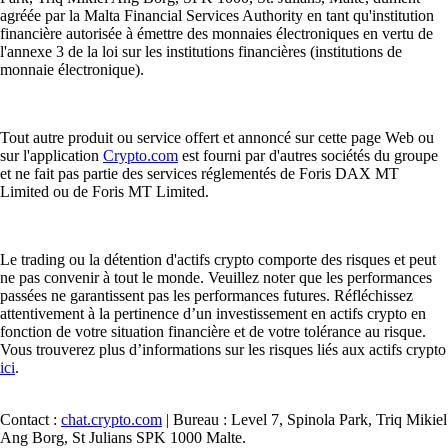
agréée par la Malta Financial Services Authority en tant qu'institution
financière autorisée à émettre des monnaies électroniques en vertu de
l'annexe 3 de la loi sur les institutions financières (institutions de
monnaie électronique).
Tout autre produit ou service offert et annoncé sur cette page Web ou
sur l'application
Crypto.com
est fourni par d'autres sociétés du groupe
et ne fait pas partie des services réglementés de Foris DAX MT
Limited ou de Foris MT Limited.
Le trading ou la détention d'actifs crypto comporte des risques et peut
ne pas convenir à tout le monde. Veuillez noter que les performances
passées ne garantissent pas les performances futures. Réfléchissez
attentivement à la pertinence d’un investissement en actifs crypto en
fonction de votre situation financière et de votre tolérance au risque.
Vous trouverez plus d’informations sur les risques liés aux actifs crypto
ici
.
Contact :
chat.crypto.com
| Bureau : Level 7, Spinola Park, Triq Mikiel
Ang Borg, St Julians SPK 1000 Malte.