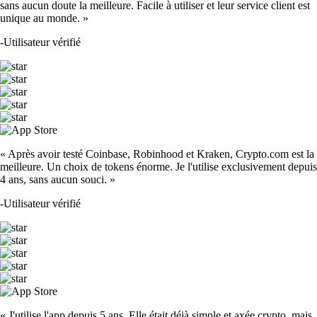
sans aucun doute la meilleure. Facile à utiliser et leur service client est
unique au monde. »
-
Utilisateur vérifié
« Après avoir testé Coinbase, Robinhood et Kraken, Crypto.com est la
meilleure. Un choix de tokens énorme. Je l'utilise exclusivement depuis
4 ans, sans aucun souci. »
-
Utilisateur vérifié
« J'utilise l'app depuis 5 ans. Elle était déjà simple et axée crypto, mais