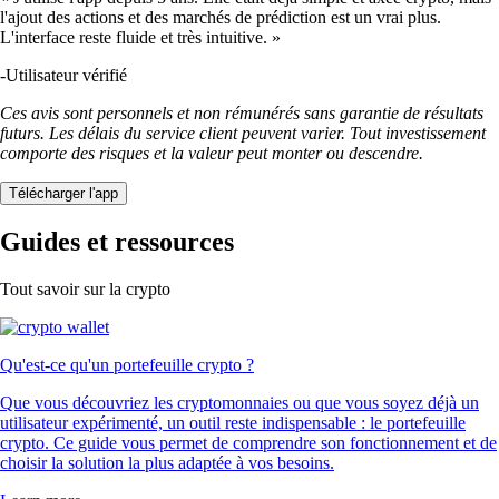
l'ajout des actions et des marchés de prédiction est un vrai plus.
L'interface reste fluide et très intuitive. »
-
Utilisateur vérifié
Ces avis sont personnels et non rémunérés sans garantie de résultats
futurs. Les délais du service client peuvent varier. Tout investissement
comporte des risques et la valeur peut monter ou descendre.
Télécharger l'app
Guides et ressources
Tout savoir sur la crypto
Qu'est-ce qu'un portefeuille crypto ?
Que vous découvriez les cryptomonnaies ou que vous soyez déjà un
utilisateur expérimenté, un outil reste indispensable : le portefeuille
crypto. Ce guide vous permet de comprendre son fonctionnement et de
choisir la solution la plus adaptée à vos besoins.