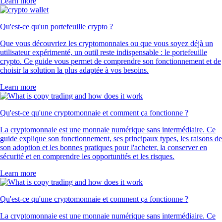
Learn more
Qu'est-ce qu'un portefeuille crypto ?
Que vous découvriez les cryptomonnaies ou que vous soyez déjà un
utilisateur expérimenté, un outil reste indispensable : le portefeuille
crypto. Ce guide vous permet de comprendre son fonctionnement et de
choisir la solution la plus adaptée à vos besoins.
Learn more
Qu'est-ce qu'une cryptomonnaie et comment ça fonctionne ?
La cryptomonnaie est une monnaie numérique sans intermédiaire. Ce
guide explique son fonctionnement, ses principaux types, les raisons de
son adoption et les bonnes pratiques pour l'acheter, la conserver en
sécurité et en comprendre les opportunités et les risques.
Learn more
Qu'est-ce qu'une cryptomonnaie et comment ça fonctionne ?
La cryptomonnaie est une monnaie numérique sans intermédiaire. Ce