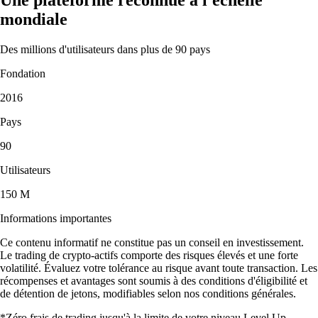
mondiale
Des millions d'utilisateurs dans plus de 90 pays
Fondation
2016
Pays
90
Utilisateurs
150 M
Informations importantes
Ce contenu informatif ne constitue pas un conseil en investissement.
Le trading de crypto-actifs comporte des risques élevés et une forte
volatilité. Évaluez votre tolérance au risque avant toute transaction. Les
récompenses et avantages sont soumis à des conditions d'éligibilité et
de détention de jetons, modifiables selon nos conditions générales.
*Zéro frais de trading jusqu'à la limite de votre niveau Level Up.