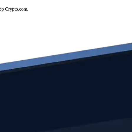
app Crypto.com.