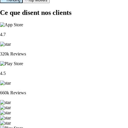
Trending
Top Movers
Ce que disent nos clients
4.7
320k Reviews
4.5
660k Reviews