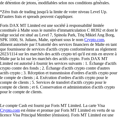
de détention de jetons, modifiables selon nos conditions générales.
*Zéro frais de trading jusqu'à la limite de votre niveau Level Up.
D'autres frais et spreads peuvent s'appliquer.
Foris DAX MT Limited est une société à responsabilité limitée
constituée à Malte sous le numéro d'immatriculation C 88392 et dont le
siège social est situé au Level 7, Spinola Park, Triq Mikiel Ang Borg,
SPK 1000, St. Julians, Malte, opérant sous le nom
Crypto.com
,
dûment autorisée par l'Autorité des services financiers de Malte en tant
que fournisseur de services d'actifs crypto conformément au règlement
2023/1114 sur les marchés des actifs crypto tel qu'il est mis en œuvre à
Malte par la loi sur les marchés des actifs crypto. Foris DAX MT
Limited est autorisé à fournir les services suivants : 1. Échange d'actifs
crypto contre des fonds ; 2. Échange d'actifs crypto contre d'autres
actifs crypto ; 3. Réception et transmission d'ordres d'actifs crypto pour
le compte de clients ; 4. Exécution d'ordres d'actifs crypto pour le
compte de clients ; 5. Services de transfert d'actifs crypto pour le
compte de clients ; et 6. Conservation et administration d'actifs crypto
pour le compte de clients.
Le compte Cash est fourni par Foris MT Limited. La carte Visa
Crypto.com
est émise et promue par Foris MT Limited en vertu de sa
licence Visa Principal Member (émission). Foris MT Limited est une