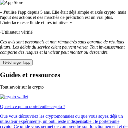
« J'utilise l'app depuis 5 ans. Elle était déjà simple et axée crypto, mais
l'ajout des actions et des marchés de prédiction est un vrai plus.
L'interface reste fluide et très intuitive. »
-
Utilisateur vérifié
Ces avis sont personnels et non rémunérés sans garantie de résultats
futurs. Les délais du service client peuvent varier. Tout investissement
comporte des risques et la valeur peut monter ou descendre.
Télécharger l'app
Guides et ressources
Tout savoir sur la crypto
Qu'est-ce qu'un portefeuille crypto ?
Que vous découvriez les cryptomonnaies ou que vous soyez déjà un
utilisateur expérimenté, un outil reste indispensable : le portefeuille
crypto. Ce guide vous permet de comprendre son fonctionnement et de