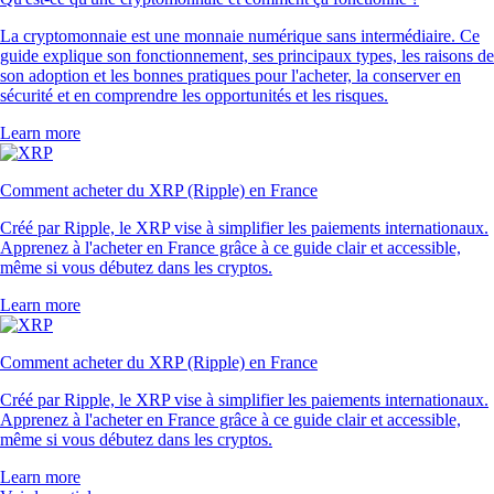
La cryptomonnaie est une monnaie numérique sans intermédiaire. Ce
guide explique son fonctionnement, ses principaux types, les raisons de
son adoption et les bonnes pratiques pour l'acheter, la conserver en
sécurité et en comprendre les opportunités et les risques.
Learn more
Comment acheter du XRP (Ripple) en France
Créé par Ripple, le XRP vise à simplifier les paiements internationaux.
Apprenez à l'acheter en France grâce à ce guide clair et accessible,
même si vous débutez dans les cryptos.
Learn more
Comment acheter du XRP (Ripple) en France
Créé par Ripple, le XRP vise à simplifier les paiements internationaux.
Apprenez à l'acheter en France grâce à ce guide clair et accessible,
même si vous débutez dans les cryptos.
Learn more