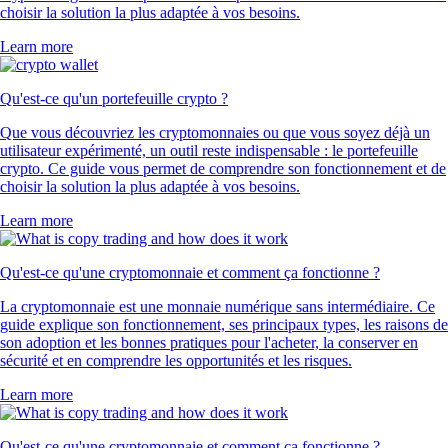
choisir la solution la plus adaptée à vos besoins.
Learn more
Qu'est-ce qu'un portefeuille crypto ?
Que vous découvriez les cryptomonnaies ou que vous soyez déjà un
utilisateur expérimenté, un outil reste indispensable : le portefeuille
crypto. Ce guide vous permet de comprendre son fonctionnement et de
choisir la solution la plus adaptée à vos besoins.
Learn more
Qu'est-ce qu'une cryptomonnaie et comment ça fonctionne ?
La cryptomonnaie est une monnaie numérique sans intermédiaire. Ce
guide explique son fonctionnement, ses principaux types, les raisons de
son adoption et les bonnes pratiques pour l'acheter, la conserver en
sécurité et en comprendre les opportunités et les risques.
Learn more
Qu'est-ce qu'une cryptomonnaie et comment ça fonctionne ?