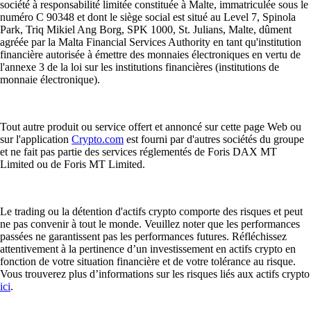
société à responsabilité limitée constituée à Malte, immatriculée sous le
numéro C 90348 et dont le siège social est situé au Level 7, Spinola
Park, Triq Mikiel Ang Borg, SPK 1000, St. Julians, Malte, dûment
agréée par la Malta Financial Services Authority en tant qu'institution
financière autorisée à émettre des monnaies électroniques en vertu de
l'annexe 3 de la loi sur les institutions financières (institutions de
monnaie électronique).
Tout autre produit ou service offert et annoncé sur cette page Web ou
sur l'application
Crypto.com
est fourni par d'autres sociétés du groupe
et ne fait pas partie des services réglementés de Foris DAX MT
Limited ou de Foris MT Limited.
Le trading ou la détention d'actifs crypto comporte des risques et peut
ne pas convenir à tout le monde. Veuillez noter que les performances
passées ne garantissent pas les performances futures. Réfléchissez
attentivement à la pertinence d’un investissement en actifs crypto en
fonction de votre situation financière et de votre tolérance au risque.
Vous trouverez plus d’informations sur les risques liés aux actifs crypto
ici
.