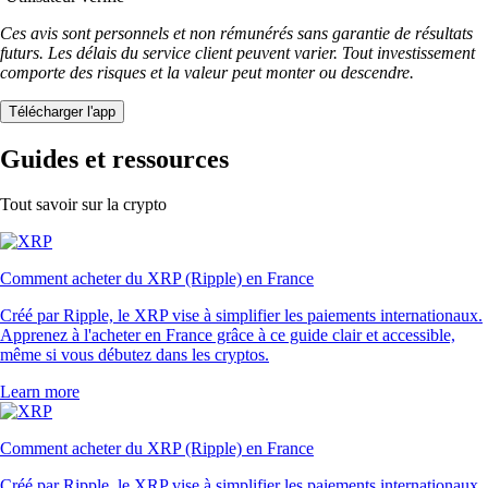
Ces avis sont personnels et non rémunérés sans garantie de résultats
futurs. Les délais du service client peuvent varier. Tout investissement
comporte des risques et la valeur peut monter ou descendre.
Télécharger l'app
Guides et ressources
Tout savoir sur la crypto
Comment acheter du XRP (Ripple) en France
Créé par Ripple, le XRP vise à simplifier les paiements internationaux.
Apprenez à l'acheter en France grâce à ce guide clair et accessible,
même si vous débutez dans les cryptos.
Learn more
Comment acheter du XRP (Ripple) en France
Créé par Ripple, le XRP vise à simplifier les paiements internationaux.