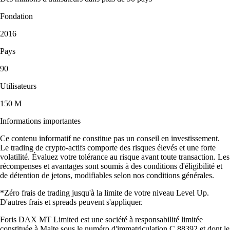
Fondation
2016
Pays
90
Utilisateurs
150 M
Informations importantes
Ce contenu informatif ne constitue pas un conseil en investissement.
Le trading de crypto-actifs comporte des risques élevés et une forte
volatilité. Évaluez votre tolérance au risque avant toute transaction. Les
récompenses et avantages sont soumis à des conditions d'éligibilité et
de détention de jetons, modifiables selon nos conditions générales.
*Zéro frais de trading jusqu'à la limite de votre niveau Level Up.
D'autres frais et spreads peuvent s'appliquer.
Foris DAX MT Limited est une société à responsabilité limitée
constituée à Malte sous le numéro d'immatriculation C 88392 et dont le