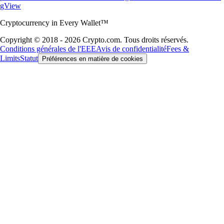
gView
Cryptocurrency in Every Wallet™
Copyright © 2018 - 2026 Crypto.com. Tous droits réservés.
Conditions générales de l'EEE
Avis de confidentialité
Fees &
Limits
Statut
Préférences en matière de cookies