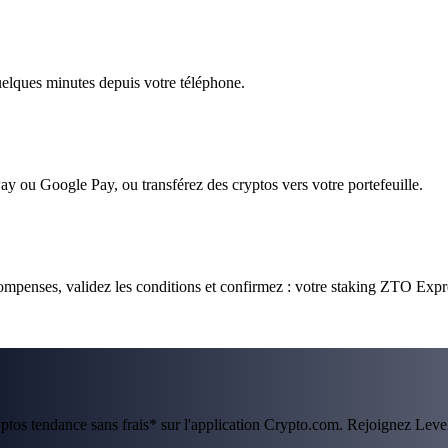
quelques minutes depuis votre téléphone.
ay ou Google Pay, ou transférez des cryptos vers votre portefeuille.
mpenses, validez les conditions et confirmez : votre staking ZTO Expr
ryptos tendance sans frais* sur l'application Crypto.com. Rejoignez Lev