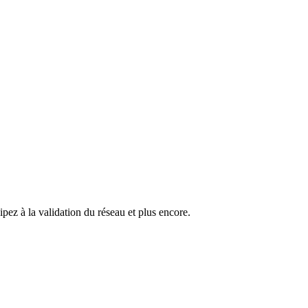
pez à la validation du réseau et plus encore.