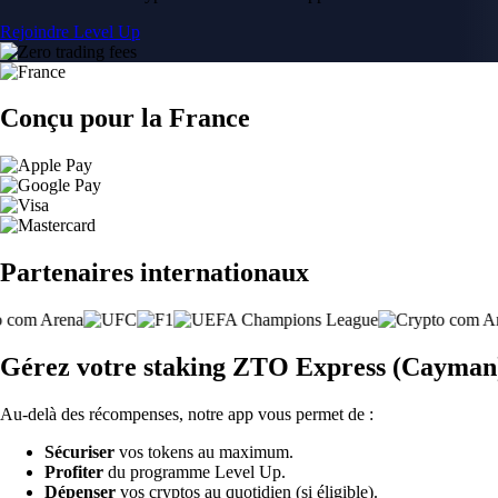
Rejoindre Level Up
Conçu pour la France
Partenaires internationaux
Gérez votre staking ZTO Express (Cayman)
Au-delà des récompenses, notre app vous permet de :
Sécuriser
vos tokens au maximum.
Profiter
du programme Level Up.
Dépenser
vos cryptos au quotidien (si éligible).