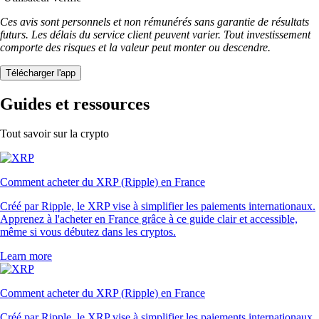
Ces avis sont personnels et non rémunérés sans garantie de résultats
futurs. Les délais du service client peuvent varier. Tout investissement
comporte des risques et la valeur peut monter ou descendre.
Télécharger l'app
Guides et ressources
Tout savoir sur la crypto
Comment acheter du XRP (Ripple) en France
Créé par Ripple, le XRP vise à simplifier les paiements internationaux.
Apprenez à l'acheter en France grâce à ce guide clair et accessible,
même si vous débutez dans les cryptos.
Learn more
Comment acheter du XRP (Ripple) en France
Créé par Ripple, le XRP vise à simplifier les paiements internationaux.