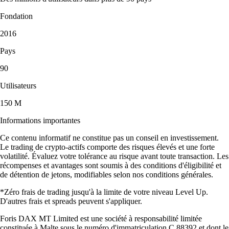
Fondation
2016
Pays
90
Utilisateurs
150 M
Informations importantes
Ce contenu informatif ne constitue pas un conseil en investissement.
Le trading de crypto-actifs comporte des risques élevés et une forte
volatilité. Évaluez votre tolérance au risque avant toute transaction. Les
récompenses et avantages sont soumis à des conditions d'éligibilité et
de détention de jetons, modifiables selon nos conditions générales.
*Zéro frais de trading jusqu'à la limite de votre niveau Level Up.
D'autres frais et spreads peuvent s'appliquer.
Foris DAX MT Limited est une société à responsabilité limitée
constituée à Malte sous le numéro d'immatriculation C 88392 et dont le