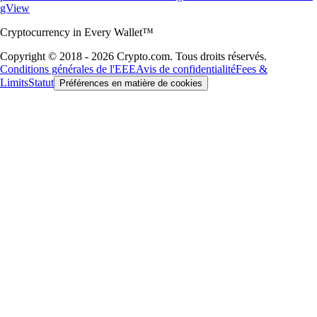
gView
Cryptocurrency in Every Wallet™
Copyright © 2018 - 2026 Crypto.com. Tous droits réservés.
Conditions générales de l'EEE
Avis de confidentialité
Fees &
Limits
Statut
Préférences en matière de cookies