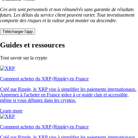
Ces avis sont personnels et non rémunérés sans garantie de résultats
futurs. Les délais du service client peuvent varier. Tout investissement
comporte des risques et la valeur peut monter ou descendre.
Télécharger l'app
Guides et ressources
Tout savoir sur la crypto
Comment acheter du XRP (Ripple) en France
Créé par Ripple, le XRP vise à simplifier les paiements internationaux.
Apprenez à l'acheter en France grâce à ce guide clair et accessible,
même si vous débutez dans les cryptos.
Learn more
Comment acheter du XRP (Ripple) en France
Créé par Ripple, le XRP vise à simplifier les paiements internationaux.