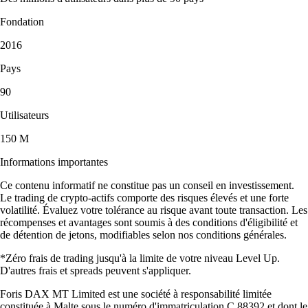
Fondation
2016
Pays
90
Utilisateurs
150 M
Informations importantes
Ce contenu informatif ne constitue pas un conseil en investissement.
Le trading de crypto-actifs comporte des risques élevés et une forte
volatilité. Évaluez votre tolérance au risque avant toute transaction. Les
récompenses et avantages sont soumis à des conditions d'éligibilité et
de détention de jetons, modifiables selon nos conditions générales.
*Zéro frais de trading jusqu'à la limite de votre niveau Level Up.
D'autres frais et spreads peuvent s'appliquer.
Foris DAX MT Limited est une société à responsabilité limitée
constituée à Malte sous le numéro d'immatriculation C 88392 et dont le