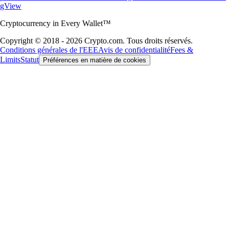
gView
Cryptocurrency in Every Wallet™
Copyright © 2018 - 2026 Crypto.com. Tous droits réservés.
Conditions générales de l'EEE
Avis de confidentialité
Fees &
Limits
Statut
Préférences en matière de cookies