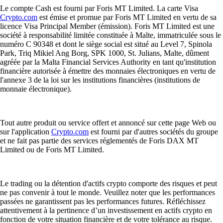
Le compte Cash est fourni par Foris MT Limited. La carte Visa
Crypto.com
est émise et promue par Foris MT Limited en vertu de sa
licence Visa Principal Member (émission). Foris MT Limited est une
société à responsabilité limitée constituée à Malte, immatriculée sous le
numéro C 90348 et dont le siège social est situé au Level 7, Spinola
Park, Triq Mikiel Ang Borg, SPK 1000, St. Julians, Malte, dûment
agréée par la Malta Financial Services Authority en tant qu'institution
financière autorisée à émettre des monnaies électroniques en vertu de
l'annexe 3 de la loi sur les institutions financières (institutions de
monnaie électronique).
Tout autre produit ou service offert et annoncé sur cette page Web ou
sur l'application
Crypto.com
est fourni par d'autres sociétés du groupe
et ne fait pas partie des services réglementés de Foris DAX MT
Limited ou de Foris MT Limited.
Le trading ou la détention d'actifs crypto comporte des risques et peut
ne pas convenir à tout le monde. Veuillez noter que les performances
passées ne garantissent pas les performances futures. Réfléchissez
attentivement à la pertinence d’un investissement en actifs crypto en
fonction de votre situation financière et de votre tolérance au risque.