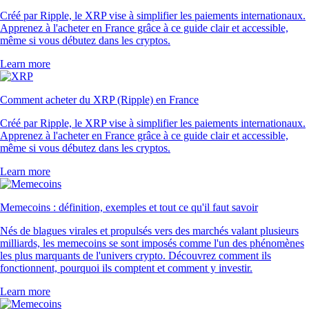
Créé par Ripple, le XRP vise à simplifier les paiements internationaux.
Apprenez à l'acheter en France grâce à ce guide clair et accessible,
même si vous débutez dans les cryptos.
Learn more
Comment acheter du XRP (Ripple) en France
Créé par Ripple, le XRP vise à simplifier les paiements internationaux.
Apprenez à l'acheter en France grâce à ce guide clair et accessible,
même si vous débutez dans les cryptos.
Learn more
Memecoins : définition, exemples et tout ce qu'il faut savoir
Nés de blagues virales et propulsés vers des marchés valant plusieurs
milliards, les memecoins se sont imposés comme l'un des phénomènes
les plus marquants de l'univers crypto. Découvrez comment ils
fonctionnent, pourquoi ils comptent et comment y investir.
Learn more