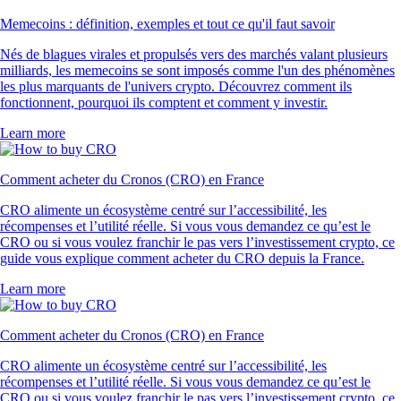
Memecoins : définition, exemples et tout ce qu'il faut savoir
Nés de blagues virales et propulsés vers des marchés valant plusieurs
milliards, les memecoins se sont imposés comme l'un des phénomènes
les plus marquants de l'univers crypto. Découvrez comment ils
fonctionnent, pourquoi ils comptent et comment y investir.
Learn more
Comment acheter du Cronos (CRO) en France
CRO alimente un écosystème centré sur l’accessibilité, les
récompenses et l’utilité réelle. Si vous vous demandez ce qu’est le
CRO ou si vous voulez franchir le pas vers l’investissement crypto, ce
guide vous explique comment acheter du CRO depuis la France.
Learn more
Comment acheter du Cronos (CRO) en France
CRO alimente un écosystème centré sur l’accessibilité, les
récompenses et l’utilité réelle. Si vous vous demandez ce qu’est le
CRO ou si vous voulez franchir le pas vers l’investissement crypto, ce