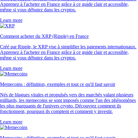
Apprenez à l'acheter en France grâce à ce guide clair et accessible,
même si vous débutez dans les cryptos.
Learn more
Comment acheter du XRP (Ripple) en France
Créé par Ripple, le XRP vise à simplifier les paiements internationaux.
Apprenez à l'acheter en France grâce à ce guide clair et accessible,
même si vous débutez dans les cryptos.
Learn more
Memecoins : définition, exemples et tout ce qu'il faut savoir
Nés de blagues virales et propulsés vers des marchés valant plusieurs
milliards, les memecoins se sont imposés comme l'un des phénomènes
les plus marquants de l'univers crypto. Découvrez comment ils
fonctionnent, pourquoi ils comptent et comment y investir.
Learn more
Memecoins : définition, exemples et tout ce qu'il faut savoir