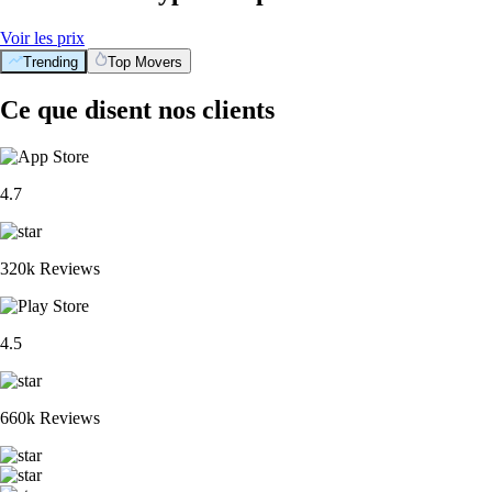
Voir les prix
Trending
Top Movers
Ce que disent nos clients
4.7
320k Reviews
4.5
660k Reviews