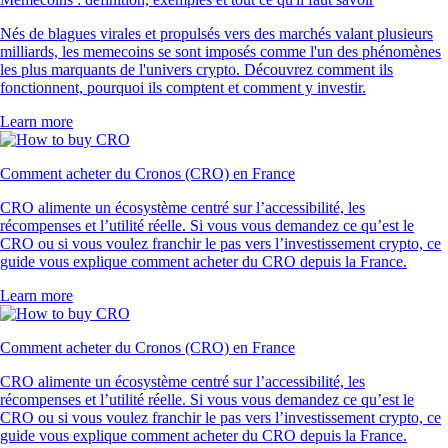
Nés de blagues virales et propulsés vers des marchés valant plusieurs
milliards, les memecoins se sont imposés comme l'un des phénomènes
les plus marquants de l'univers crypto. Découvrez comment ils
fonctionnent, pourquoi ils comptent et comment y investir.
Learn more
Comment acheter du Cronos (CRO) en France
CRO alimente un écosystème centré sur l’accessibilité, les
récompenses et l’utilité réelle. Si vous vous demandez ce qu’est le
CRO ou si vous voulez franchir le pas vers l’investissement crypto, ce
guide vous explique comment acheter du CRO depuis la France.
Learn more
Comment acheter du Cronos (CRO) en France
CRO alimente un écosystème centré sur l’accessibilité, les
récompenses et l’utilité réelle. Si vous vous demandez ce qu’est le
CRO ou si vous voulez franchir le pas vers l’investissement crypto, ce
guide vous explique comment acheter du CRO depuis la France.