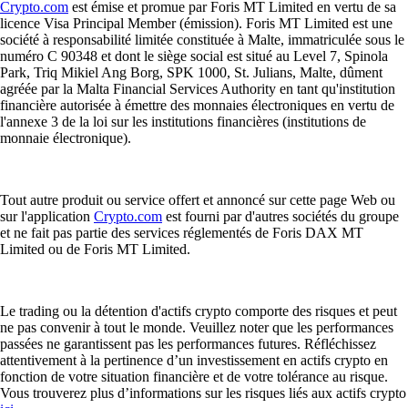
Crypto.com
est émise et promue par Foris MT Limited en vertu de sa
licence Visa Principal Member (émission). Foris MT Limited est une
société à responsabilité limitée constituée à Malte, immatriculée sous le
numéro C 90348 et dont le siège social est situé au Level 7, Spinola
Park, Triq Mikiel Ang Borg, SPK 1000, St. Julians, Malte, dûment
agréée par la Malta Financial Services Authority en tant qu'institution
financière autorisée à émettre des monnaies électroniques en vertu de
l'annexe 3 de la loi sur les institutions financières (institutions de
monnaie électronique).
Tout autre produit ou service offert et annoncé sur cette page Web ou
sur l'application
Crypto.com
est fourni par d'autres sociétés du groupe
et ne fait pas partie des services réglementés de Foris DAX MT
Limited ou de Foris MT Limited.
Le trading ou la détention d'actifs crypto comporte des risques et peut
ne pas convenir à tout le monde. Veuillez noter que les performances
passées ne garantissent pas les performances futures. Réfléchissez
attentivement à la pertinence d’un investissement en actifs crypto en
fonction de votre situation financière et de votre tolérance au risque.
Vous trouverez plus d’informations sur les risques liés aux actifs crypto