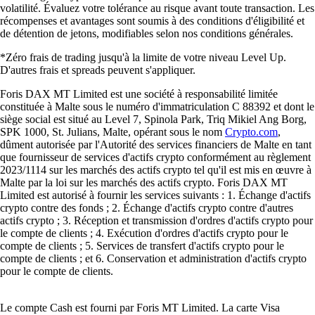
volatilité. Évaluez votre tolérance au risque avant toute transaction. Les
récompenses et avantages sont soumis à des conditions d'éligibilité et
de détention de jetons, modifiables selon nos conditions générales.
*Zéro frais de trading jusqu'à la limite de votre niveau Level Up.
D'autres frais et spreads peuvent s'appliquer.
Foris DAX MT Limited est une société à responsabilité limitée
constituée à Malte sous le numéro d'immatriculation C 88392 et dont le
siège social est situé au Level 7, Spinola Park, Triq Mikiel Ang Borg,
SPK 1000, St. Julians, Malte, opérant sous le nom
Crypto.com
,
dûment autorisée par l'Autorité des services financiers de Malte en tant
que fournisseur de services d'actifs crypto conformément au règlement
2023/1114 sur les marchés des actifs crypto tel qu'il est mis en œuvre à
Malte par la loi sur les marchés des actifs crypto. Foris DAX MT
Limited est autorisé à fournir les services suivants : 1. Échange d'actifs
crypto contre des fonds ; 2. Échange d'actifs crypto contre d'autres
actifs crypto ; 3. Réception et transmission d'ordres d'actifs crypto pour
le compte de clients ; 4. Exécution d'ordres d'actifs crypto pour le
compte de clients ; 5. Services de transfert d'actifs crypto pour le
compte de clients ; et 6. Conservation et administration d'actifs crypto
pour le compte de clients.
Le compte Cash est fourni par Foris MT Limited. La carte Visa