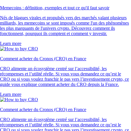
Memecoins : définition, exemples et tout ce qu'il faut savoir
Nés de blagues virales et propulsés vers des marchés valant plusieurs
milliards, les memecoins se sont imposés comme l'un des phénomènes
les plus marquants de l'univers crypto. Découvrez comment ils
fonctionnent, pourquoi ils comptent et comment y investir.
Learn more
Comment acheter du Cronos (CRO) en France
CRO alimente un écosystème centré sur l’accessibilité, les
récompenses et l’utilité réelle. Si vous vous demandez ce qu’est le
CRO ou si vous voulez franchir le pas vers l’investissement crypto, ce
guide vous explique comment acheter du CRO depuis la France.
Learn more
Comment acheter du Cronos (CRO) en France
CRO alimente un écosystème centré sur l’accessibilité, les
récompenses et l’utilité réelle. Si vous vous demandez ce qu’est le
CRO ou si vous voulez franchir le pas vers l’investissement crypto, ce