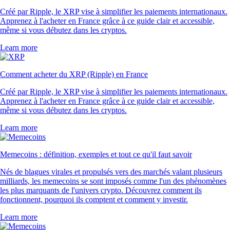
Créé par Ripple, le XRP vise à simplifier les paiements internationaux.
Apprenez à l'acheter en France grâce à ce guide clair et accessible,
même si vous débutez dans les cryptos.
Learn more
Comment acheter du XRP (Ripple) en France
Créé par Ripple, le XRP vise à simplifier les paiements internationaux.
Apprenez à l'acheter en France grâce à ce guide clair et accessible,
même si vous débutez dans les cryptos.
Learn more
Memecoins : définition, exemples et tout ce qu'il faut savoir
Nés de blagues virales et propulsés vers des marchés valant plusieurs
milliards, les memecoins se sont imposés comme l'un des phénomènes
les plus marquants de l'univers crypto. Découvrez comment ils
fonctionnent, pourquoi ils comptent et comment y investir.
Learn more