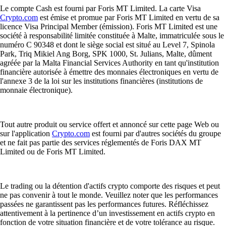
Le compte Cash est fourni par Foris MT Limited. La carte Visa
Crypto.com
est émise et promue par Foris MT Limited en vertu de sa
licence Visa Principal Member (émission). Foris MT Limited est une
société à responsabilité limitée constituée à Malte, immatriculée sous le
numéro C 90348 et dont le siège social est situé au Level 7, Spinola
Park, Triq Mikiel Ang Borg, SPK 1000, St. Julians, Malte, dûment
agréée par la Malta Financial Services Authority en tant qu'institution
financière autorisée à émettre des monnaies électroniques en vertu de
l'annexe 3 de la loi sur les institutions financières (institutions de
monnaie électronique).
Tout autre produit ou service offert et annoncé sur cette page Web ou
sur l'application
Crypto.com
est fourni par d'autres sociétés du groupe
et ne fait pas partie des services réglementés de Foris DAX MT
Limited ou de Foris MT Limited.
Le trading ou la détention d'actifs crypto comporte des risques et peut
ne pas convenir à tout le monde. Veuillez noter que les performances
passées ne garantissent pas les performances futures. Réfléchissez
attentivement à la pertinence d’un investissement en actifs crypto en
fonction de votre situation financière et de votre tolérance au risque.