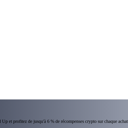
el Up et profitez de jusqu'à 6 % de récompenses crypto sur chaque achat