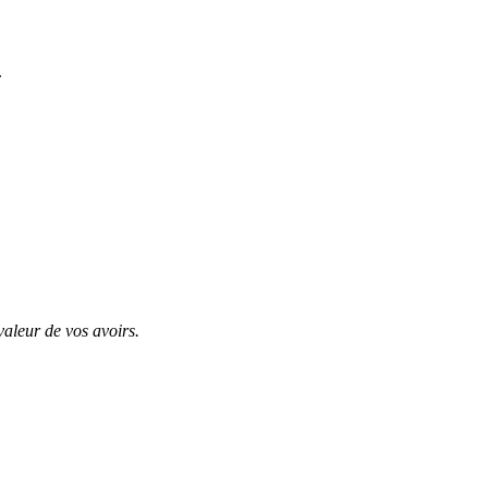
.
valeur de vos avoirs.