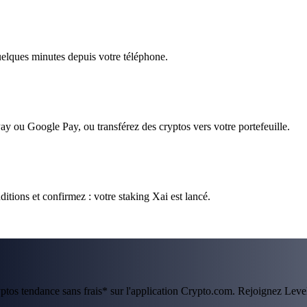
quelques minutes depuis votre téléphone.
ay ou Google Pay, ou transférez des cryptos vers votre portefeuille.
itions et confirmez : votre staking Xai est lancé.
ryptos tendance sans frais* sur l'application Crypto.com. Rejoignez Lev