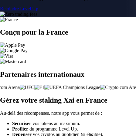
Rejoindre Level Up
Conçu pour la France
Partenaires internationaux
Gérez votre staking Xai en France
Au-delà des récompenses, notre app vous permet de :
Sécuriser
vos tokens au maximum.
Profiter
du programme Level Up.
Dépenser
vos cryptos au quotidien (si éligible).