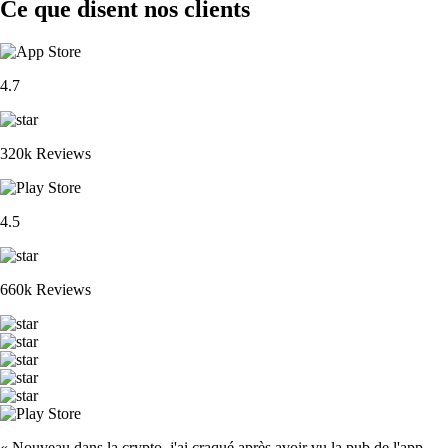
Ce que disent nos clients
4.7
320k Reviews
4.5
660k Reviews
« Nouveau dans la crypto, j'ai craqué après avoir vu la pub de l'app