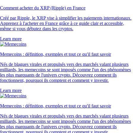
Comment acheter du XRP (Ripple) en France
Créé par Ripple, le XRP vise à simplifier les paiements internationaux.
Apprenez à l'acheter en France grâce à ce guide clair et accessible,
même si vous débutez dans les cryptos.
Learn more
Memecoins : définition, exemples et tout ce qu'il faut savoir
Nés de blagues virales et propulsés vers des marchés valant plusieurs
milliards, les memecoins se sont imposés comme l'un des phénomènes
les plus marquants de l'univers crypto. Découvrez comment ils
fonctionnent, pourquoi ils comptent et comment y investir.
Learn more
Memecoins : définition, exemples et tout ce qu'il faut savoir
Nés de blagues virales et propulsés vers des marchés valant plusieurs
milliards, les memecoins se sont imposés comme l'un des phénomènes
les plus marquants de l'univers crypto. Découvrez comment ils
fonctionnent, pourquoi ils comptent et comment y investir.