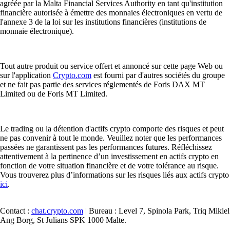
agréée par la Malta Financial Services Authority en tant qu'institution
financière autorisée à émettre des monnaies électroniques en vertu de
l'annexe 3 de la loi sur les institutions financières (institutions de
monnaie électronique).
Tout autre produit ou service offert et annoncé sur cette page Web ou
sur l'application
Crypto.com
est fourni par d'autres sociétés du groupe
et ne fait pas partie des services réglementés de Foris DAX MT
Limited ou de Foris MT Limited.
Le trading ou la détention d'actifs crypto comporte des risques et peut
ne pas convenir à tout le monde. Veuillez noter que les performances
passées ne garantissent pas les performances futures. Réfléchissez
attentivement à la pertinence d’un investissement en actifs crypto en
fonction de votre situation financière et de votre tolérance au risque.
Vous trouverez plus d’informations sur les risques liés aux actifs crypto
ici
.
Contact :
chat.crypto.com
| Bureau : Level 7, Spinola Park, Triq Mikiel
Ang Borg, St Julians SPK 1000 Malte.