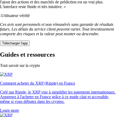
l'ajout des actions et des marchés de prédiction est un vrai plus.
L'interface reste fluide et très intuitive. »
-
Utilisateur vérifié
Ces avis sont personnels et non rémunérés sans garantie de résultats
futurs. Les délais du service client peuvent varier. Tout investissement
comporte des risques et la valeur peut monter ou descendre.
Télécharger l'app
Guides et ressources
Tout savoir sur la crypto
Comment acheter du XRP (Ripple) en France
Créé par Ripple, le XRP vise à simplifier les paiements internationaux.
Apprenez à l'acheter en France grâce à ce guide clair et accessible,
même si vous débutez dans les cryptos.
Learn more