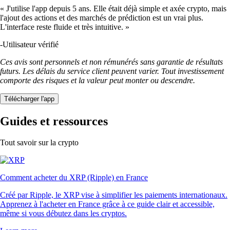
« J'utilise l'app depuis 5 ans. Elle était déjà simple et axée crypto, mais
l'ajout des actions et des marchés de prédiction est un vrai plus.
L'interface reste fluide et très intuitive. »
-
Utilisateur vérifié
Ces avis sont personnels et non rémunérés sans garantie de résultats
futurs. Les délais du service client peuvent varier. Tout investissement
comporte des risques et la valeur peut monter ou descendre.
Télécharger l'app
Guides et ressources
Tout savoir sur la crypto
Comment acheter du XRP (Ripple) en France
Créé par Ripple, le XRP vise à simplifier les paiements internationaux.
Apprenez à l'acheter en France grâce à ce guide clair et accessible,
même si vous débutez dans les cryptos.