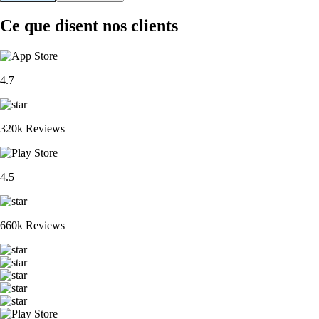
Ce que disent nos clients
4.7
320k Reviews
4.5
660k Reviews