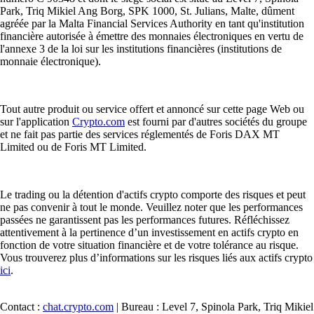
Park, Triq Mikiel Ang Borg, SPK 1000, St. Julians, Malte, dûment
agréée par la Malta Financial Services Authority en tant qu'institution
financière autorisée à émettre des monnaies électroniques en vertu de
l'annexe 3 de la loi sur les institutions financières (institutions de
monnaie électronique).
Tout autre produit ou service offert et annoncé sur cette page Web ou
sur l'application
Crypto.com
est fourni par d'autres sociétés du groupe
et ne fait pas partie des services réglementés de Foris DAX MT
Limited ou de Foris MT Limited.
Le trading ou la détention d'actifs crypto comporte des risques et peut
ne pas convenir à tout le monde. Veuillez noter que les performances
passées ne garantissent pas les performances futures. Réfléchissez
attentivement à la pertinence d’un investissement en actifs crypto en
fonction de votre situation financière et de votre tolérance au risque.
Vous trouverez plus d’informations sur les risques liés aux actifs crypto
ici
.
Contact :
chat.crypto.com
| Bureau : Level 7, Spinola Park, Triq Mikiel