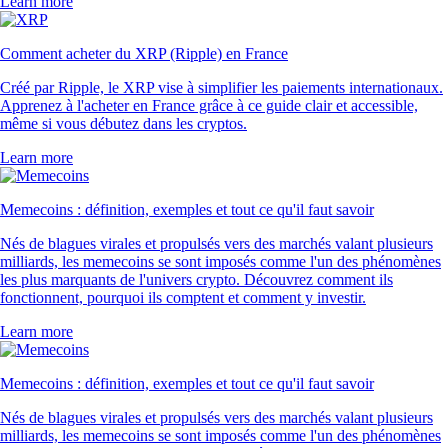
Learn more
Comment acheter du XRP (Ripple) en France
Créé par Ripple, le XRP vise à simplifier les paiements internationaux.
Apprenez à l'acheter en France grâce à ce guide clair et accessible,
même si vous débutez dans les cryptos.
Learn more
Memecoins : définition, exemples et tout ce qu'il faut savoir
Nés de blagues virales et propulsés vers des marchés valant plusieurs
milliards, les memecoins se sont imposés comme l'un des phénomènes
les plus marquants de l'univers crypto. Découvrez comment ils
fonctionnent, pourquoi ils comptent et comment y investir.
Learn more
Memecoins : définition, exemples et tout ce qu'il faut savoir
Nés de blagues virales et propulsés vers des marchés valant plusieurs
milliards, les memecoins se sont imposés comme l'un des phénomènes