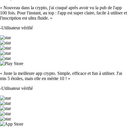
« Nouveau dans la crypto, j'ai craqué après avoir vu la pub de l'app
100 fois. Pour l'instant, au top : l'app est super claire, facile à utiliser et
l'inscription est ultra fluide. »
-
Utilisateur vérifié
« Juste la meilleure app crypto. Simple, efficace et fun à utiliser. J'ai
mis 5 étoiles, mais elle en mérite 10 ! »
-
Utilisateur vérifié