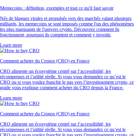
Memecoins : définition, exemples et tout ce qu'il faut savoir
Nés de blagues virales et propulsés vers des marchés valant plusieurs
milliards, les memecoins se sont imposés comme l'un des phénomènes
les plus marquants de l'univers crypto. Découvrez comment ils
fonctionnent, pourquoi ils comptent et comment y investir.
Learn more
Comment acheter du Cronos (CRO) en France
CRO alimente un écosystème centré sur l’accessibilité, les
récompenses et l’utilité réelle. Si vous vous demandez ce qu’est le
CRO ou si vous voulez franchir le pas vers l’investissement crypto, ce
guide vous explique comment acheter du CRO depuis la France.
Learn more
Comment acheter du Cronos (CRO) en France
CRO alimente un écosystème centré sur l’accessibilité, les
récompenses et l’utilité réelle. Si vous vous demandez ce qu’est le
CRO ou si vous voulez franchir le pas vers l’investissement crypto, ce