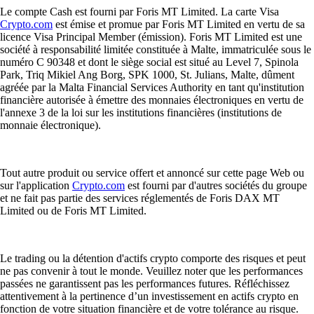
Le compte Cash est fourni par Foris MT Limited. La carte Visa
Crypto.com
est émise et promue par Foris MT Limited en vertu de sa
licence Visa Principal Member (émission). Foris MT Limited est une
société à responsabilité limitée constituée à Malte, immatriculée sous le
numéro C 90348 et dont le siège social est situé au Level 7, Spinola
Park, Triq Mikiel Ang Borg, SPK 1000, St. Julians, Malte, dûment
agréée par la Malta Financial Services Authority en tant qu'institution
financière autorisée à émettre des monnaies électroniques en vertu de
l'annexe 3 de la loi sur les institutions financières (institutions de
monnaie électronique).
Tout autre produit ou service offert et annoncé sur cette page Web ou
sur l'application
Crypto.com
est fourni par d'autres sociétés du groupe
et ne fait pas partie des services réglementés de Foris DAX MT
Limited ou de Foris MT Limited.
Le trading ou la détention d'actifs crypto comporte des risques et peut
ne pas convenir à tout le monde. Veuillez noter que les performances
passées ne garantissent pas les performances futures. Réfléchissez
attentivement à la pertinence d’un investissement en actifs crypto en
fonction de votre situation financière et de votre tolérance au risque.