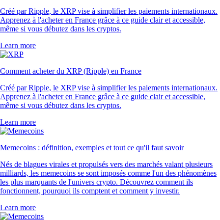
Créé par Ripple, le XRP vise à simplifier les paiements internationaux.
Apprenez à l'acheter en France grâce à ce guide clair et accessible,
même si vous débutez dans les cryptos.
Learn more
Comment acheter du XRP (Ripple) en France
Créé par Ripple, le XRP vise à simplifier les paiements internationaux.
Apprenez à l'acheter en France grâce à ce guide clair et accessible,
même si vous débutez dans les cryptos.
Learn more
Memecoins : définition, exemples et tout ce qu'il faut savoir
Nés de blagues virales et propulsés vers des marchés valant plusieurs
milliards, les memecoins se sont imposés comme l'un des phénomènes
les plus marquants de l'univers crypto. Découvrez comment ils
fonctionnent, pourquoi ils comptent et comment y investir.
Learn more