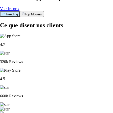
Voir les prix
Trending
Top Movers
Ce que disent nos clients
4.7
320k Reviews
4.5
660k Reviews