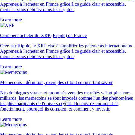
Apprenez à l'acheter en France grâce à ce guide clair et accessible,
même si vous débutez dans les cryptos.
Learn more
Comment acheter du XRP (Ripple) en France
Créé par Ripple, le XRP vise à simplifier les paiements internationaux.
Apprenez à l'acheter en France grâce à ce guide clair et accessible,
même si vous débutez dans les cryptos.
Learn more
Memecoins : définition, exemples et tout ce qu'il faut savoir
Nés de blagues virales et propulsés vers des marchés valant plusieurs
milliards, les memecoins se sont imposés comme l'un des phénomènes
les plus marquants de l'univers crypto. Découvrez comment ils
fonctionnent, pourquoi ils comptent et comment y investir.
Learn more
Memecoins : définition, exemples et tout ce qu'il faut savoir