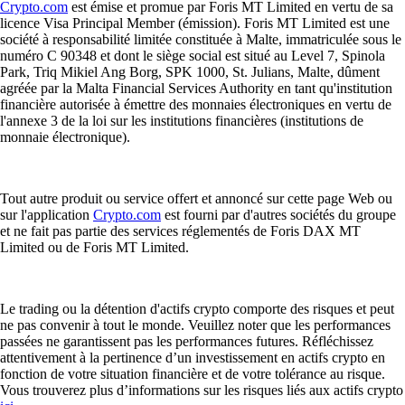
Crypto.com
est émise et promue par Foris MT Limited en vertu de sa
licence Visa Principal Member (émission). Foris MT Limited est une
société à responsabilité limitée constituée à Malte, immatriculée sous le
numéro C 90348 et dont le siège social est situé au Level 7, Spinola
Park, Triq Mikiel Ang Borg, SPK 1000, St. Julians, Malte, dûment
agréée par la Malta Financial Services Authority en tant qu'institution
financière autorisée à émettre des monnaies électroniques en vertu de
l'annexe 3 de la loi sur les institutions financières (institutions de
monnaie électronique).
Tout autre produit ou service offert et annoncé sur cette page Web ou
sur l'application
Crypto.com
est fourni par d'autres sociétés du groupe
et ne fait pas partie des services réglementés de Foris DAX MT
Limited ou de Foris MT Limited.
Le trading ou la détention d'actifs crypto comporte des risques et peut
ne pas convenir à tout le monde. Veuillez noter que les performances
passées ne garantissent pas les performances futures. Réfléchissez
attentivement à la pertinence d’un investissement en actifs crypto en
fonction de votre situation financière et de votre tolérance au risque.
Vous trouverez plus d’informations sur les risques liés aux actifs crypto