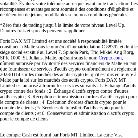
volatilité. Évaluez votre tolérance au risque avant toute transaction. Les
récompenses et avantages sont soumis à des conditions d'éligibilité et
de détention de jetons, modifiables selon nos conditions générales.
*Zéro frais de trading jusqu'à la limite de votre niveau Level Up.
D'autres frais et spreads peuvent s'appliquer.
Foris DAX MT Limited est une société à responsabilité limitée
constituée à Malte sous le numéro d'immatriculation C 88392 et dont le
siège social est situé au Level 7, Spinola Park, Triq Mikiel Ang Borg,
SPK 1000, St. Julians, Malte, opérant sous le nom
Crypto.com
,
dûment autorisée par l'Autorité des services financiers de Malte en tant
que fournisseur de services d'actifs crypto conformément au règlement
2023/1114 sur les marchés des actifs crypto tel qu'il est mis en œuvre à
Malte par la loi sur les marchés des actifs crypto. Foris DAX MT
Limited est autorisé à fournir les services suivants : 1. Échange d'actifs
crypto contre des fonds ; 2. Échange d'actifs crypto contre d'autres
actifs crypto ; 3. Réception et transmission d'ordres d'actifs crypto pour
le compte de clients ; 4. Exécution d'ordres d'actifs crypto pour le
compte de clients ; 5. Services de transfert d'actifs crypto pour le
compte de clients ; et 6. Conservation et administration d'actifs crypto
pour le compte de clients.
Le compte Cash est fourni par Foris MT Limited. La carte Visa