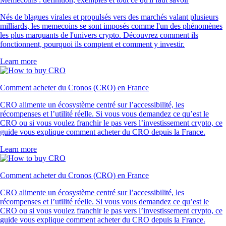
Nés de blagues virales et propulsés vers des marchés valant plusieurs
milliards, les memecoins se sont imposés comme l'un des phénomènes
les plus marquants de l'univers crypto. Découvrez comment ils
fonctionnent, pourquoi ils comptent et comment y investir.
Learn more
Comment acheter du Cronos (CRO) en France
CRO alimente un écosystème centré sur l’accessibilité, les
récompenses et l’utilité réelle. Si vous vous demandez ce qu’est le
CRO ou si vous voulez franchir le pas vers l’investissement crypto, ce
guide vous explique comment acheter du CRO depuis la France.
Learn more
Comment acheter du Cronos (CRO) en France
CRO alimente un écosystème centré sur l’accessibilité, les
récompenses et l’utilité réelle. Si vous vous demandez ce qu’est le
CRO ou si vous voulez franchir le pas vers l’investissement crypto, ce
guide vous explique comment acheter du CRO depuis la France.