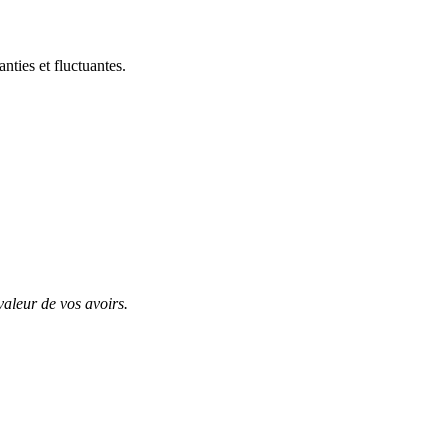
ties et fluctuantes.
valeur de vos avoirs.