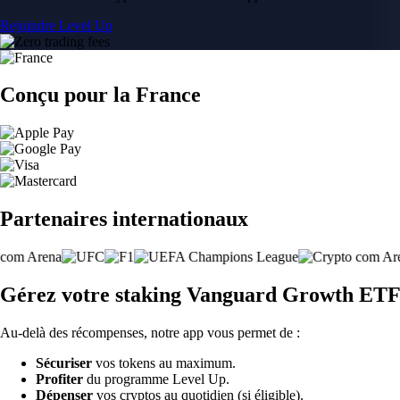
Rejoindre Level Up
Conçu pour la France
Partenaires internationaux
Gérez votre staking Vanguard Growth ETF
Au-delà des récompenses, notre app vous permet de :
Sécuriser
vos tokens au maximum.
Profiter
du programme Level Up.
Dépenser
vos cryptos au quotidien (si éligible).