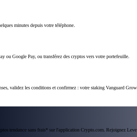
quelques minutes depuis votre téléphone.
ay ou Google Pay, ou transférez des cryptos vers votre portefeuille.
es, validez les conditions et confirmez : votre staking Vanguard Grow
ryptos tendance sans frais* sur l'application Crypto.com. Rejoignez Lev