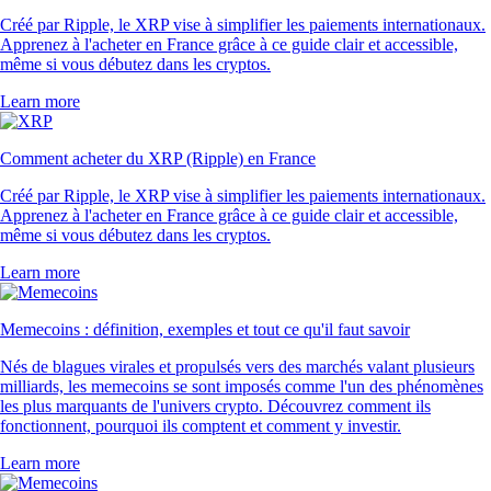
Créé par Ripple, le XRP vise à simplifier les paiements internationaux.
Apprenez à l'acheter en France grâce à ce guide clair et accessible,
même si vous débutez dans les cryptos.
Learn more
Comment acheter du XRP (Ripple) en France
Créé par Ripple, le XRP vise à simplifier les paiements internationaux.
Apprenez à l'acheter en France grâce à ce guide clair et accessible,
même si vous débutez dans les cryptos.
Learn more
Memecoins : définition, exemples et tout ce qu'il faut savoir
Nés de blagues virales et propulsés vers des marchés valant plusieurs
milliards, les memecoins se sont imposés comme l'un des phénomènes
les plus marquants de l'univers crypto. Découvrez comment ils
fonctionnent, pourquoi ils comptent et comment y investir.
Learn more