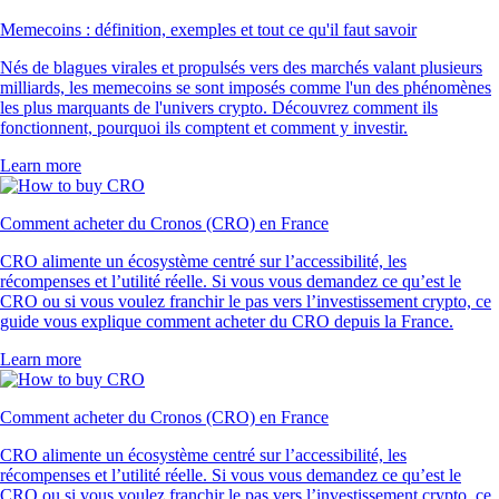
Memecoins : définition, exemples et tout ce qu'il faut savoir
Nés de blagues virales et propulsés vers des marchés valant plusieurs
milliards, les memecoins se sont imposés comme l'un des phénomènes
les plus marquants de l'univers crypto. Découvrez comment ils
fonctionnent, pourquoi ils comptent et comment y investir.
Learn more
Comment acheter du Cronos (CRO) en France
CRO alimente un écosystème centré sur l’accessibilité, les
récompenses et l’utilité réelle. Si vous vous demandez ce qu’est le
CRO ou si vous voulez franchir le pas vers l’investissement crypto, ce
guide vous explique comment acheter du CRO depuis la France.
Learn more
Comment acheter du Cronos (CRO) en France
CRO alimente un écosystème centré sur l’accessibilité, les
récompenses et l’utilité réelle. Si vous vous demandez ce qu’est le
CRO ou si vous voulez franchir le pas vers l’investissement crypto, ce