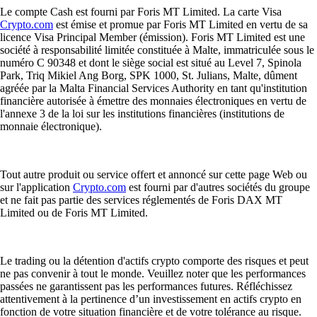
Le compte Cash est fourni par Foris MT Limited. La carte Visa
Crypto.com
est émise et promue par Foris MT Limited en vertu de sa
licence Visa Principal Member (émission). Foris MT Limited est une
société à responsabilité limitée constituée à Malte, immatriculée sous le
numéro C 90348 et dont le siège social est situé au Level 7, Spinola
Park, Triq Mikiel Ang Borg, SPK 1000, St. Julians, Malte, dûment
agréée par la Malta Financial Services Authority en tant qu'institution
financière autorisée à émettre des monnaies électroniques en vertu de
l'annexe 3 de la loi sur les institutions financières (institutions de
monnaie électronique).
Tout autre produit ou service offert et annoncé sur cette page Web ou
sur l'application
Crypto.com
est fourni par d'autres sociétés du groupe
et ne fait pas partie des services réglementés de Foris DAX MT
Limited ou de Foris MT Limited.
Le trading ou la détention d'actifs crypto comporte des risques et peut
ne pas convenir à tout le monde. Veuillez noter que les performances
passées ne garantissent pas les performances futures. Réfléchissez
attentivement à la pertinence d’un investissement en actifs crypto en
fonction de votre situation financière et de votre tolérance au risque.