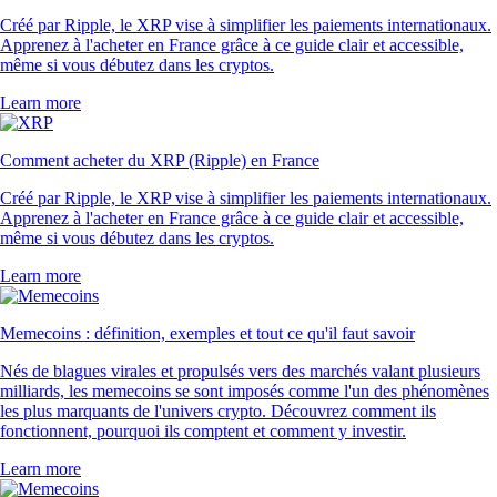
Créé par Ripple, le XRP vise à simplifier les paiements internationaux.
Apprenez à l'acheter en France grâce à ce guide clair et accessible,
même si vous débutez dans les cryptos.
Learn more
Comment acheter du XRP (Ripple) en France
Créé par Ripple, le XRP vise à simplifier les paiements internationaux.
Apprenez à l'acheter en France grâce à ce guide clair et accessible,
même si vous débutez dans les cryptos.
Learn more
Memecoins : définition, exemples et tout ce qu'il faut savoir
Nés de blagues virales et propulsés vers des marchés valant plusieurs
milliards, les memecoins se sont imposés comme l'un des phénomènes
les plus marquants de l'univers crypto. Découvrez comment ils
fonctionnent, pourquoi ils comptent et comment y investir.
Learn more