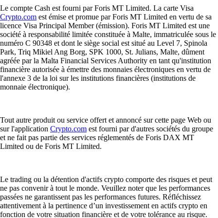
Le compte Cash est fourni par Foris MT Limited. La carte Visa
Crypto.com
est émise et promue par Foris MT Limited en vertu de sa
licence Visa Principal Member (émission). Foris MT Limited est une
société à responsabilité limitée constituée à Malte, immatriculée sous le
numéro C 90348 et dont le siège social est situé au Level 7, Spinola
Park, Triq Mikiel Ang Borg, SPK 1000, St. Julians, Malte, dûment
agréée par la Malta Financial Services Authority en tant qu'institution
financière autorisée à émettre des monnaies électroniques en vertu de
l'annexe 3 de la loi sur les institutions financières (institutions de
monnaie électronique).
Tout autre produit ou service offert et annoncé sur cette page Web ou
sur l'application
Crypto.com
est fourni par d'autres sociétés du groupe
et ne fait pas partie des services réglementés de Foris DAX MT
Limited ou de Foris MT Limited.
Le trading ou la détention d'actifs crypto comporte des risques et peut
ne pas convenir à tout le monde. Veuillez noter que les performances
passées ne garantissent pas les performances futures. Réfléchissez
attentivement à la pertinence d’un investissement en actifs crypto en
fonction de votre situation financière et de votre tolérance au risque.