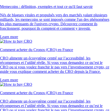
Memecoins : définition, exemples et tout ce qu'il faut savoir
Nés de blagues virales et propulsés vers des marchés valant plusieurs
milliards, les memecoins se sont imposés comme l'un des phénomènes
les plus marquants de l'univers crypto. Découvrez comment ils
fonctionnent, pourquoi ils comptent et comment y investir.
Learn more
Comment acheter du Cronos (CRO) en France
CRO alimente un écosystème centré sur l’accessibilité, les
récompenses et l’utilité réelle. Si vous vous demandez ce qu’est le
CRO ou si vous voulez franchir le pas vers l’investissement crypto, ce
guide vous explique comment acheter du CRO depuis la France.
Learn more
Comment acheter du Cronos (CRO) en France
CRO alimente un écosystème centré sur l’accessibilité, les
récompenses et l’utilité réelle. Si vous vous demandez ce qu’est le
CRO ou si vous voulez franchir le pas vers l’investissement crypto, ce