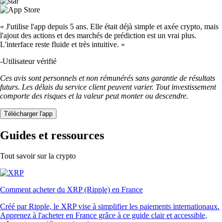
« J'utilise l'app depuis 5 ans. Elle était déjà simple et axée crypto, mais
l'ajout des actions et des marchés de prédiction est un vrai plus.
L'interface reste fluide et très intuitive. »
-
Utilisateur vérifié
Ces avis sont personnels et non rémunérés sans garantie de résultats
futurs. Les délais du service client peuvent varier. Tout investissement
comporte des risques et la valeur peut monter ou descendre.
Télécharger l'app
Guides et ressources
Tout savoir sur la crypto
Comment acheter du XRP (Ripple) en France
Créé par Ripple, le XRP vise à simplifier les paiements internationaux.
Apprenez à l'acheter en France grâce à ce guide clair et accessible,