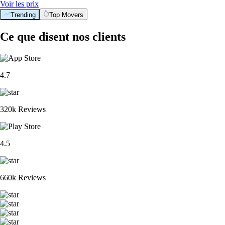
Voir les prix
Trending
Top Movers
Ce que disent nos clients
4.7
320k Reviews
4.5
660k Reviews