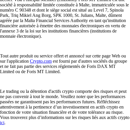
société à responsabilité limitée constituée à Malte, immatriculée sous le
numéro C 90348 et dont le siège social est situé au Level 7, Spinola
Park, Triq Mikiel Ang Borg, SPK 1000, St. Julians, Malte, dûment
agréée par la Malta Financial Services Authority en tant qu'institution
financière autorisée à émettre des monnaies électroniques en vertu de
l'annexe 3 de la loi sur les institutions financières (institutions de
monnaie électronique).
Tout autre produit ou service offert et annoncé sur cette page Web ou
sur l'application
Crypto.com
est fourni par d'autres sociétés du groupe
et ne fait pas partie des services réglementés de Foris DAX MT
Limited ou de Foris MT Limited.
Le trading ou la détention d'actifs crypto comporte des risques et peut
ne pas convenir à tout le monde. Veuillez noter que les performances
passées ne garantissent pas les performances futures. Réfléchissez
attentivement à la pertinence d’un investissement en actifs crypto en
fonction de votre situation financière et de votre tolérance au risque.
Vous trouverez plus d’informations sur les risques liés aux actifs crypto
ici
.