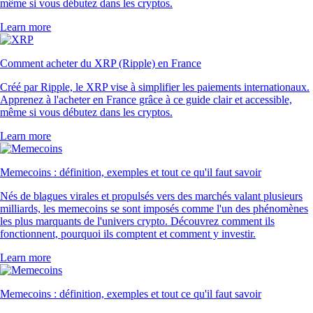
même si vous débutez dans les cryptos.
Learn more
Comment acheter du XRP (Ripple) en France
Créé par Ripple, le XRP vise à simplifier les paiements internationaux.
Apprenez à l'acheter en France grâce à ce guide clair et accessible,
même si vous débutez dans les cryptos.
Learn more
Memecoins : définition, exemples et tout ce qu'il faut savoir
Nés de blagues virales et propulsés vers des marchés valant plusieurs
milliards, les memecoins se sont imposés comme l'un des phénomènes
les plus marquants de l'univers crypto. Découvrez comment ils
fonctionnent, pourquoi ils comptent et comment y investir.
Learn more
Memecoins : définition, exemples et tout ce qu'il faut savoir