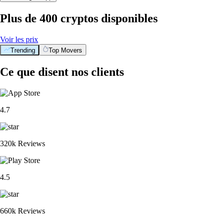
Plus de 400 cryptos disponibles
Voir les prix
Trending
Top Movers
BTC
$
55,992.30
+
0.12
%