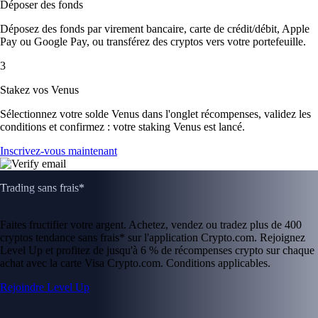
Déposer des fonds
Déposez des fonds par virement bancaire, carte de crédit/débit, Apple
Pay ou Google Pay, ou transférez des cryptos vers votre portefeuille.
3
Stakez vos Venus
Sélectionnez votre solde Venus dans l'onglet récompenses, validez les
conditions et confirmez : votre staking Venus est lancé.
Inscrivez-vous maintenant
Trading sans frais*
Faites fructifier votre argent. Achetez, vendez ou tradez plus de 400
cryptos tendance sans frais* sur l'application Crypto.com. Rejoignez
Level Up et profitez de jusqu'à 6 % de récompenses crypto sur chaque
achat avec la carte Visa Crypto.com. Conditions applicables.
Rejoindre Level Up